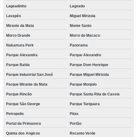
Lageadinho
Lageado
Lavapés
Miguel Mirizola
Mirante da Mata
Monte Santo
Morro Grande
Morro do Macaco
Nakamura Park
Panorama
Parque Alexandra
Parque Alexandre
Parque Bahia
Parque Dom Henrique
Parque Industrial San José
Parque Miguel Mirizola
Parque Mirante da Mata
Parque Monjolo
Parque Rincão
Parque Santa Rita de Cassia
Parque São George
Parque Turiguara
Petropolis
Pitas
Portal da Primavera
Portão
Quinta dos Angicos
Recanto Verde