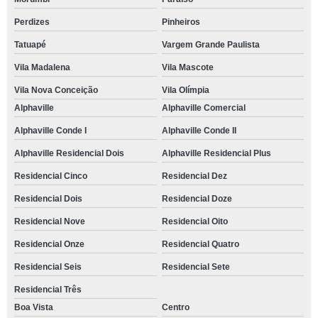
Perdizes
Pinheiros
Tatuapé
Vargem Grande Paulista
Vila Madalena
Vila Mascote
Vila Nova Conceição
Vila Olímpia
Alphaville
Alphaville Comercial
Alphaville Conde I
Alphaville Conde II
Alphaville Residencial Dois
Alphaville Residencial Plus
Residencial Cinco
Residencial Dez
Residencial Dois
Residencial Doze
Residencial Nove
Residencial Oito
Residencial Onze
Residencial Quatro
Residencial Seis
Residencial Sete
Residencial Três
Boa Vista
Centro