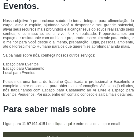
Eventos
.
Nosso objetivo é proporcionar saúde de forma integral, para alimentação do
corpo, alma e espírito, ajudando você a despertar o seu grande potencial,
ativar seus recursos mais profundos e alcançar seus objetivos realizando seus
sonhos, e com isso se sentir vivo, feliz e realizado. Proporcionamos um
espaço de restaurante com ambiente preparado especialmente para entregar
o melhor para você desde o alimento, preparação, lugar, pessoas, ambiente,
até o Florescimento Humano para os que querem se aprofundar ainda mais.
Saiba mais sobre nós, conheça nossos outros serviços:
Espaço para Eventos
Espaço para Casamento
Local para Eventos
Possuímos uma forma de trabalho Qualificada e profissional e Excelente e
completa, entre em contato para obter mais informações. Além dos já citados,
nós trabalhamos com Espaço para Casamento ao Ar Livre e Espaço para
Eventos Pequenos. Por isso, entre em contato conosco e saiba mais detalhes.
Para saber mais sobre
Ligue para
11 97192-4151
ou
clique aqui
e entre em contato por email.