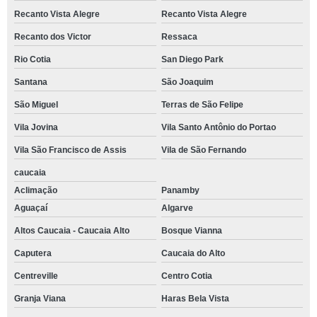
Recanto Vista Alegre
Recanto Vista Alegre
Recanto dos Victor
Ressaca
Rio Cotia
San Diego Park
Santana
São Joaquim
São Miguel
Terras de São Felipe
Vila Jovina
Vila Santo Antônio do Portao
Vila São Francisco de Assis
Vila de São Fernando
caucaia
Aclimação
Panamby
Aguaçaí
Algarve
Altos Caucaia - Caucaia Alto
Bosque Vianna
Caputera
Caucaia do Alto
Centreville
Centro Cotia
Granja Viana
Haras Bela Vista