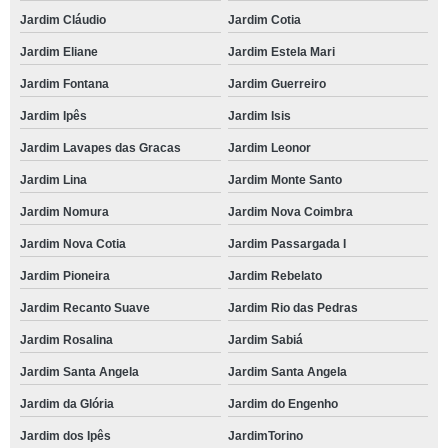
Jardim Cláudio
Jardim Cotia
Jardim Eliane
Jardim Estela Mari
Jardim Fontana
Jardim Guerreiro
Jardim Ipês
Jardim Isis
Jardim Lavapes das Gracas
Jardim Leonor
Jardim Lina
Jardim Monte Santo
Jardim Nomura
Jardim Nova Coimbra
Jardim Nova Cotia
Jardim Passargada I
Jardim Pioneira
Jardim Rebelato
Jardim Recanto Suave
Jardim Rio das Pedras
Jardim Rosalina
Jardim Sabiá
Jardim Santa Angela
Jardim Santa Angela
Jardim da Glória
Jardim do Engenho
Jardim dos Ipês
JardimTorino