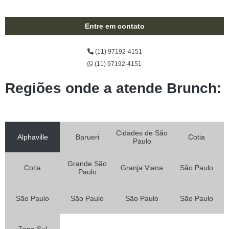
Entre em contato
(11) 97192-4151
(11) 97192-4151
Regiões onde a atende Brunch:
Cidades de São
Alphaville
Barueri
Cotia
Paulo
Grande São
Cotia
Granja Viana
São Paulo
Paulo
São Paulo
São Paulo
São Paulo
São Paulo