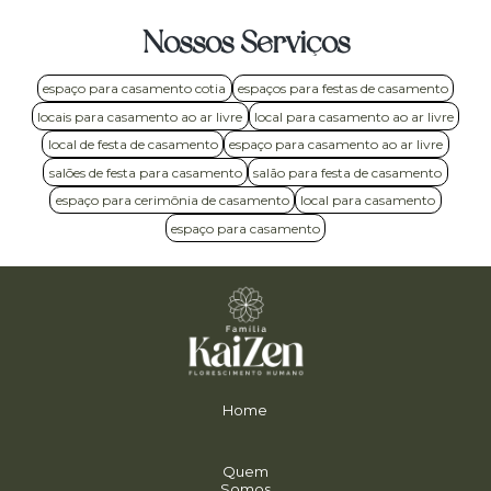
Nossos Serviços
espaço para casamento cotia
espaços para festas de casamento
locais para casamento ao ar livre
local para casamento ao ar livre
local de festa de casamento
espaço para casamento ao ar livre
salões de festa para casamento
salão para festa de casamento
espaço para cerimônia de casamento
local para casamento
espaço para casamento
Home
Quem
Somos