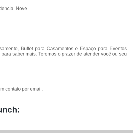
amento, Buffet para Casamentos e Espaço para Eventos
 para saber mais. Teremos o prazer de atender você ou seu
m contato por email.
unch: