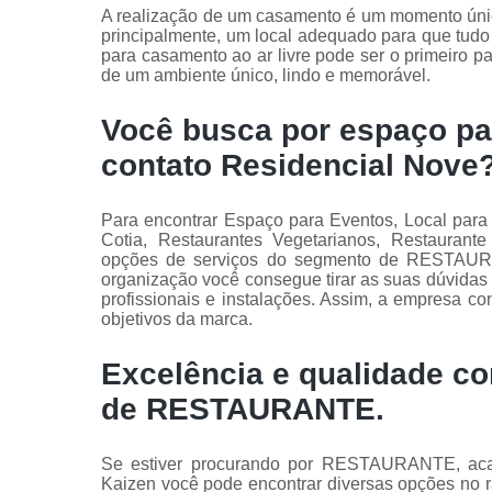
A realização de um casamento é um momento único 
principalmente, um local adequado para que tudo
para casamento ao ar livre pode ser o primeiro pa
de um ambiente único, lindo e memorável.
Você busca por espaço par
contato Residencial Nove
Para encontrar Espaço para Eventos, Local par
Cotia, Restaurantes Vegetarianos, Restaurante
opções de serviços do segmento de RESTAUR
organização você consegue tirar as suas dúvidas
profissionais e instalações. Assim, a empresa co
objetivos da marca.
Excelência e qualidade c
de RESTAURANTE.
Se estiver procurando por RESTAURANTE, aca
Kaizen você pode encontrar diversas opções no 