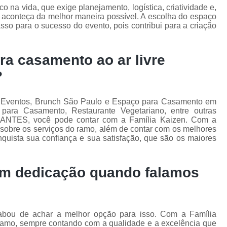
na vida, que exige planejamento, logística, criatividade e,
 aconteça da melhor maneira possível. A escolha do espaço
sso para o sucesso do evento, pois contribui para a criação
a casamento ao ar livre
?
a Eventos, Brunch São Paulo e Espaço para Casamento em
 para Casamento, Restaurante Vegetariano, entre outras
ANTES, você pode contar com a Família Kaizen. Com a
 sobre os serviços do ramo, além de contar com os melhores
nquista sua confiança e sua satisfação, que são os maiores
om dedicação quando falamos
bou de achar a melhor opção para isso. Com a Família
ramo, sempre contando com a qualidade e a excelência que