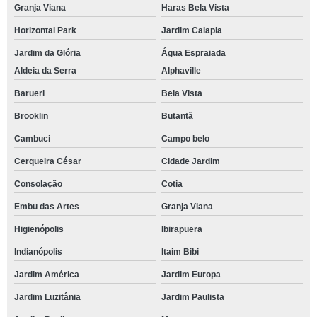
Granja Viana
Haras Bela Vista
Horizontal Park
Jardim Caiapia
Jardim da Glória
Água Espraiada
Aldeia da Serra
Alphaville
Barueri
Bela Vista
Brooklin
Butantã
Cambuci
Campo belo
Cerqueira César
Cidade Jardim
Consolação
Cotia
Embu das Artes
Granja Viana
Higienópolis
Ibirapuera
Indianópolis
Itaim Bibi
Jardim América
Jardim Europa
Jardim Luzitânia
Jardim Paulista