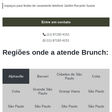
espaços para festas de casamento telefone Jardim Recanto Suave
Entre em contato
(11) 97192-4151
(11) 97192-4151
Regiões onde a atende Brunch:
Cidades de São
Alphaville
Barueri
Cotia
Paulo
Grande São
Cotia
Granja Viana
São Paulo
Paulo
São Paulo
São Paulo
São Paulo
São Paulo