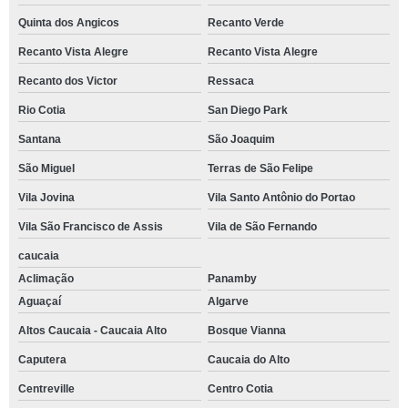
Quinta dos Angicos
Recanto Verde
Recanto Vista Alegre
Recanto Vista Alegre
Recanto dos Victor
Ressaca
Rio Cotia
San Diego Park
Santana
São Joaquim
São Miguel
Terras de São Felipe
Vila Jovina
Vila Santo Antônio do Portao
Vila São Francisco de Assis
Vila de São Fernando
caucaia
Aclimação
Panamby
Aguaçaí
Algarve
Altos Caucaia - Caucaia Alto
Bosque Vianna
Caputera
Caucaia do Alto
Centreville
Centro Cotia