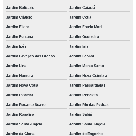
Jardim Belizario
Jardim Caiapiá
Jardim Cláudio
Jardim Cotia
Jardim Eliane
Jardim Estela Mari
Jardim Fontana
Jardim Guerreiro
Jardim Ipês
Jardim Isis
Jardim Lavapes das Gracas
Jardim Leonor
Jardim Lina
Jardim Monte Santo
Jardim Nomura
Jardim Nova Coimbra
Jardim Nova Cotia
Jardim Passargada I
Jardim Pioneira
Jardim Rebelato
Jardim Recanto Suave
Jardim Rio das Pedras
Jardim Rosalina
Jardim Sabiá
Jardim Santa Angela
Jardim Santa Angela
Jardim da Glória
Jardim do Engenho