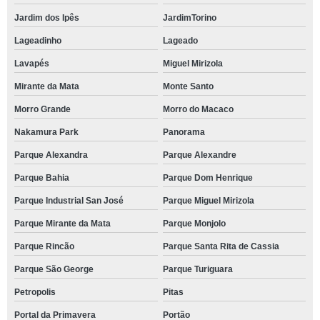
Jardim dos Ipês
JardimTorino
Lageadinho
Lageado
Lavapés
Miguel Mirizola
Mirante da Mata
Monte Santo
Morro Grande
Morro do Macaco
Nakamura Park
Panorama
Parque Alexandra
Parque Alexandre
Parque Bahia
Parque Dom Henrique
Parque Industrial San José
Parque Miguel Mirizola
Parque Mirante da Mata
Parque Monjolo
Parque Rincão
Parque Santa Rita de Cassia
Parque São George
Parque Turiguara
Petropolis
Pitas
Portal da Primavera
Portão