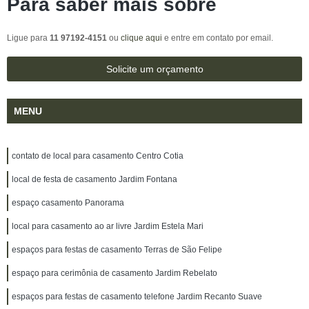
Para saber mais sobre
Ligue para
11 97192-4151
ou
clique aqui
e entre em contato por email.
Solicite um orçamento
MENU
contato de local para casamento Centro Cotia
local de festa de casamento Jardim Fontana
espaço casamento Panorama
local para casamento ao ar livre Jardim Estela Mari
espaços para festas de casamento Terras de São Felipe
espaço para cerimônia de casamento Jardim Rebelato
espaços para festas de casamento telefone Jardim Recanto Suave