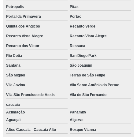
Petropolis
Pitas
Portal da Primavera
Portão
Quinta dos Angicos
Recanto Verde
Recanto Vista Alegre
Recanto Vista Alegre
Recanto dos Victor
Ressaca
Rio Cotia
San Diego Park
Santana
São Joaquim
São Miguel
Terras de São Felipe
Vila Jovina
Vila Santo Antônio do Portao
Vila São Francisco de Assis
Vila de São Fernando
caucaia
Aclimação
Panamby
Aguaçaí
Algarve
Altos Caucaia - Caucaia Alto
Bosque Vianna