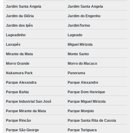
Jardim Santa Angela
Jardim Santa Angela
Jardim da Glória
Jardim do Engenho
Jardim dos Ipês
JardimTorino
Lageadinho
Lageado
Lavapés
Miguel Mirizola
Mirante da Mata
Monte Santo
Morro Grande
Morro do Macaco
Nakamura Park
Panorama
Parque Alexandra
Parque Alexandre
Parque Bahia
Parque Dom Henrique
Parque Industrial San José
Parque Miguel Mirizola
Parque Mirante da Mata
Parque Monjolo
Parque Rincão
Parque Santa Rita de Cassia
Parque São George
Parque Turiguara