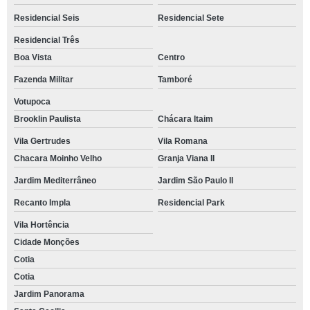
Residencial Seis
Residencial Sete
Residencial Três
Boa Vista
Centro
Fazenda Militar
Tamboré
Votupoca
Brooklin Paulista
Chácara Itaim
Vila Gertrudes
Vila Romana
Chacara Moinho Velho
Granja Viana II
Jardim Mediterrâneo
Jardim São Paulo II
Recanto Impla
Residencial Park
Vila Hortência
Cidade Monções
Cotia
Cotia
Jardim Panorama