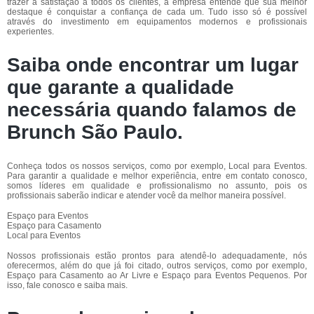
trazer a satisfação a todos os clientes, a empresa entende que sua melhor
destaque é conquistar a confiança de cada um. Tudo isso só é possível
através do investimento em equipamentos modernos e profissionais
experientes.
Saiba onde encontrar um lugar
que garante a qualidade
necessária quando falamos de
Brunch São Paulo.
Conheça todos os nossos serviços, como por exemplo, Local para Eventos.
Para garantir a qualidade e melhor experiência, entre em contato conosco,
somos líderes em qualidade e profissionalismo no assunto, pois os
profissionais saberão indicar e atender você da melhor maneira possível.
Espaço para Eventos
Espaço para Casamento
Local para Eventos
Nossos profissionais estão prontos para atendê-lo adequadamente, nós
oferecermos, além do que já foi citado, outros serviços, como por exemplo,
Espaço para Casamento ao Ar Livre e Espaço para Eventos Pequenos. Por
isso, fale conosco e saiba mais.