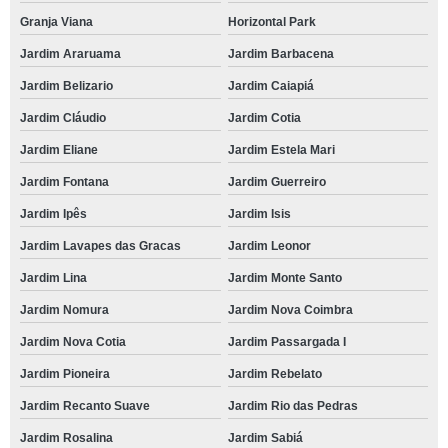
Granja Viana
Horizontal Park
Jardim Araruama
Jardim Barbacena
Jardim Belizario
Jardim Caiapiá
Jardim Cláudio
Jardim Cotia
Jardim Eliane
Jardim Estela Mari
Jardim Fontana
Jardim Guerreiro
Jardim Ipês
Jardim Isis
Jardim Lavapes das Gracas
Jardim Leonor
Jardim Lina
Jardim Monte Santo
Jardim Nomura
Jardim Nova Coimbra
Jardim Nova Cotia
Jardim Passargada I
Jardim Pioneira
Jardim Rebelato
Jardim Recanto Suave
Jardim Rio das Pedras
Jardim Rosalina
Jardim Sabiá