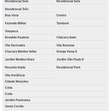
Residencial Seis
Residencial Sete
Residencial Três
Boa Vista
Centro
Fazenda Militar
Tamboré
Votupoca
Brooklin Paulista
Chácara Itaim
Vila Gertrudes
Vila Romana
Chacara Moinho Velho
Granja Viana II
Jardim Mediterrâneo
Jardim São Paulo II
Recanto Impla
Residencial Park
Vila Hortência
Cidade Monções
Cotia
Cotia
Jardim Panorama
Santa Cecilia