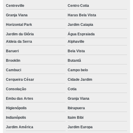
Centreville
Centro Cotia
Granja Viana
Haras Bela Vista
Horizontal Park
Jardim Caiapia
Jardim da Glória
Água Espraiada
Aldeia da Serra
Alphaville
Barueri
Bela Vista
Brooklin
Butantã
Cambuci
Campo belo
Cerqueira César
Cidade Jardim
Consolação
Cotia
Embu das Artes
Granja Viana
Higienópolis
Ibirapuera
Indianópolis
Itaim Bibi
Jardim América
Jardim Europa