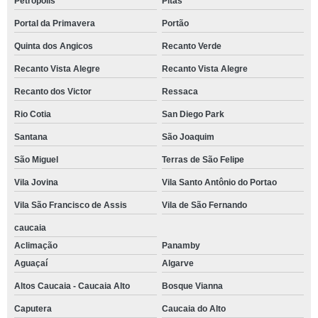
Petropolis
Pitas
Portal da Primavera
Portão
Quinta dos Angicos
Recanto Verde
Recanto Vista Alegre
Recanto Vista Alegre
Recanto dos Victor
Ressaca
Rio Cotia
San Diego Park
Santana
São Joaquim
São Miguel
Terras de São Felipe
Vila Jovina
Vila Santo Antônio do Portao
Vila São Francisco de Assis
Vila de São Fernando
caucaia
Aclimação
Panamby
Aguaçaí
Algarve
Altos Caucaia - Caucaia Alto
Bosque Vianna
Caputera
Caucaia do Alto