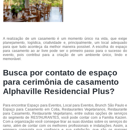
A realização de um casamento é um momento único na vida, que exige
planejamento, logística, criatividade e, principalmente, um local adequado
para que tudo aconteça da melhor maneira possível. A escolha do espaço
para casamento ao ar livre pode ser o primeiro passo para o sucesso do
evento, pois contribui para a criação de um ambiente único, lindo e
memorável.
Busca por contato de espaço
para cerimônia de casamento
Alphaville Residencial Plus?
Para encontrar Espaço para Eventos, Local para Eventos, Brunch São Paulo e
Espaço para Casamento em Cotia, Restaurantes Vegetarianos, Restaurante
para Casamento, Restaurante Vegetariano, entre outras opções de serviços
do segmento de RESTAURANTES, você pode contar com a Família Kaizen.
Com a organização você consegue tirar as suas dúvidas sobre os serviços do
ramo, além de contar com os melhores profissionais e instalações. Assim, a
empresa conquista sua confiança e sua satisfação, que são os maiores