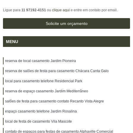
Ligue para
11 97192-4151
ou
clique aqui
e entre em contato por email.
Solicite um orçamento
MENU
reserva de local casamento Jardim Pioneira
reserva de salões de festa para casamento Chácara Canta Galo
local para casamento telefone Residencial Park
reserva de espaço casamento Jardim Mediterrâneo
salões de festa para casamento contato Recanto Vista Alegre
espaço casamento telefone Jardim Rosalina
local de festa de casamento Vila Mascote
contato de espaços para festas de casamento Alphaville Comercial