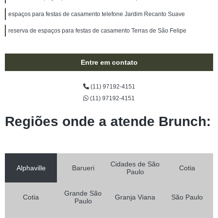
espaços para festas de casamento telefone Jardim Recanto Suave
reserva de espaços para festas de casamento Terras de São Felipe
Entre em contato
(11) 97192-4151
(11) 97192-4151
Regiões onde a atende Brunch:
Cidades de São
Alphaville
Barueri
Cotia
Paulo
Grande São
Cotia
Granja Viana
São Paulo
Paulo