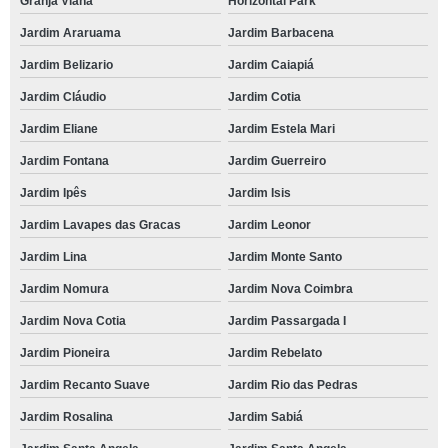
Granja Viana
Horizontal Park
Jardim Araruama
Jardim Barbacena
Jardim Belizario
Jardim Caiapiá
Jardim Cláudio
Jardim Cotia
Jardim Eliane
Jardim Estela Mari
Jardim Fontana
Jardim Guerreiro
Jardim Ipês
Jardim Isis
Jardim Lavapes das Gracas
Jardim Leonor
Jardim Lina
Jardim Monte Santo
Jardim Nomura
Jardim Nova Coimbra
Jardim Nova Cotia
Jardim Passargada I
Jardim Pioneira
Jardim Rebelato
Jardim Recanto Suave
Jardim Rio das Pedras
Jardim Rosalina
Jardim Sabiá