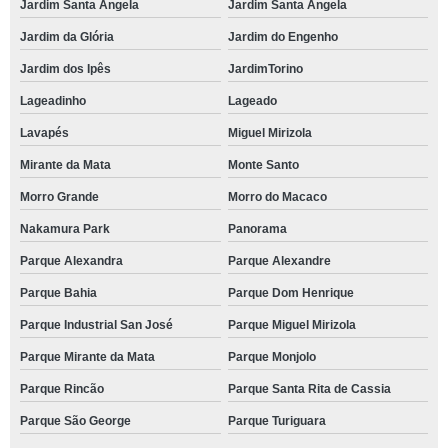
Jardim Santa Angela
Jardim Santa Angela
Jardim da Glória
Jardim do Engenho
Jardim dos Ipês
JardimTorino
Lageadinho
Lageado
Lavapés
Miguel Mirizola
Mirante da Mata
Monte Santo
Morro Grande
Morro do Macaco
Nakamura Park
Panorama
Parque Alexandra
Parque Alexandre
Parque Bahia
Parque Dom Henrique
Parque Industrial San José
Parque Miguel Mirizola
Parque Mirante da Mata
Parque Monjolo
Parque Rincão
Parque Santa Rita de Cassia
Parque São George
Parque Turiguara