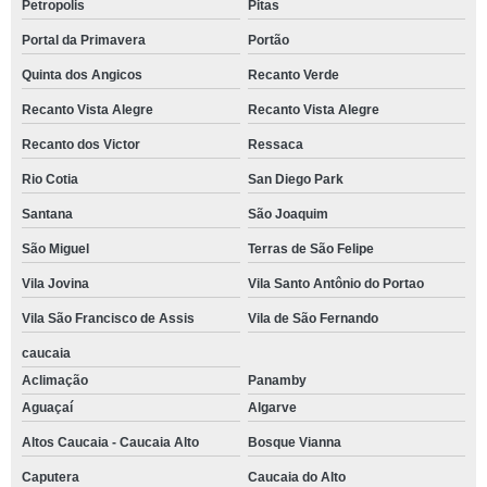
Petropolis
Pitas
Portal da Primavera
Portão
Quinta dos Angicos
Recanto Verde
Recanto Vista Alegre
Recanto Vista Alegre
Recanto dos Victor
Ressaca
Rio Cotia
San Diego Park
Santana
São Joaquim
São Miguel
Terras de São Felipe
Vila Jovina
Vila Santo Antônio do Portao
Vila São Francisco de Assis
Vila de São Fernando
caucaia
Aclimação
Panamby
Aguaçaí
Algarve
Altos Caucaia - Caucaia Alto
Bosque Vianna
Caputera
Caucaia do Alto