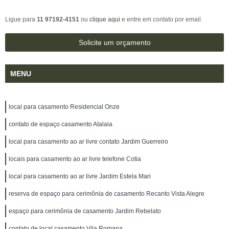
Ligue para
11 97192-4151
ou
clique aqui
e entre em contato por email.
Solicite um orçamento
MENU
local para casamento Residencial Onze
contato de espaço casamento Atalaia
local para casamento ao ar livre contato Jardim Guerreiro
locais para casamento ao ar livre telefone Cotia
local para casamento ao ar livre Jardim Estela Mari
reserva de espaço para cerimônia de casamento Recanto Vista Alegre
espaço para cerimônia de casamento Jardim Rebelato
contato de local casamento Vila Romana