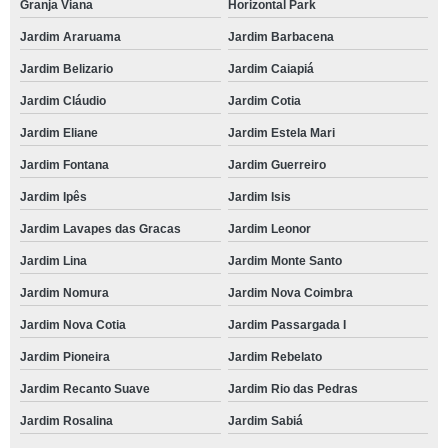
Granja Viana
Horizontal Park
Jardim Araruama
Jardim Barbacena
Jardim Belizario
Jardim Caiapiá
Jardim Cláudio
Jardim Cotia
Jardim Eliane
Jardim Estela Mari
Jardim Fontana
Jardim Guerreiro
Jardim Ipês
Jardim Isis
Jardim Lavapes das Gracas
Jardim Leonor
Jardim Lina
Jardim Monte Santo
Jardim Nomura
Jardim Nova Coimbra
Jardim Nova Cotia
Jardim Passargada I
Jardim Pioneira
Jardim Rebelato
Jardim Recanto Suave
Jardim Rio das Pedras
Jardim Rosalina
Jardim Sabiá