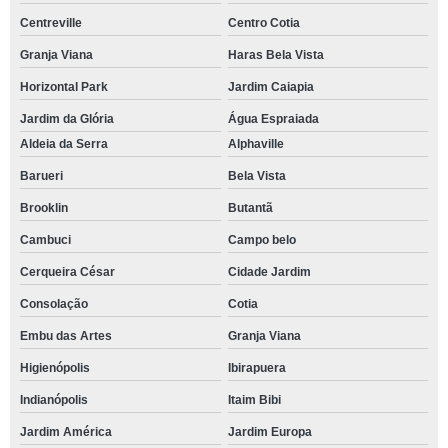
Centreville
Centro Cotia
Granja Viana
Haras Bela Vista
Horizontal Park
Jardim Caiapia
Jardim da Glória
Água Espraiada
Aldeia da Serra
Alphaville
Barueri
Bela Vista
Brooklin
Butantã
Cambuci
Campo belo
Cerqueira César
Cidade Jardim
Consolação
Cotia
Embu das Artes
Granja Viana
Higienópolis
Ibirapuera
Indianópolis
Itaim Bibi
Jardim América
Jardim Europa