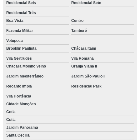
Residencial Seis
Residencial Sete
Residencial Três
Boa Vista
Centro
Fazenda Militar
Tamboré
Votupoca
Brooklin Paulista
Chácara Itaim
Vila Gertrudes
Vila Romana
Chacara Moinho Velho
Granja Viana II
Jardim Mediterrâneo
Jardim São Paulo II
Recanto Impla
Residencial Park
Vila Hortência
Cidade Monções
Cotia
Cotia
Jardim Panorama
Santa Cecilia