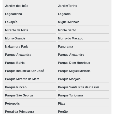
Jardim dos Ipês
JardimTorino
Lageadinho
Lageado
Lavapés
Miguel Mirizola
Mirante da Mata
Monte Santo
Morro Grande
Morro do Macaco
Nakamura Park
Panorama
Parque Alexandra
Parque Alexandre
Parque Bahia
Parque Dom Henrique
Parque Industrial San José
Parque Miguel Mirizola
Parque Mirante da Mata
Parque Monjolo
Parque Rincão
Parque Santa Rita de Cassia
Parque São George
Parque Turiguara
Petropolis
Pitas
Portal da Primavera
Portão