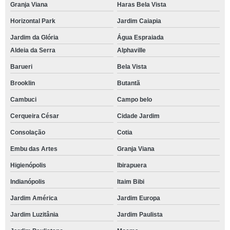
Granja Viana
Haras Bela Vista
Horizontal Park
Jardim Caiapia
Jardim da Glória
Água Espraiada
Aldeia da Serra
Alphaville
Barueri
Bela Vista
Brooklin
Butantã
Cambuci
Campo belo
Cerqueira César
Cidade Jardim
Consolação
Cotia
Embu das Artes
Granja Viana
Higienópolis
Ibirapuera
Indianópolis
Itaim Bibi
Jardim América
Jardim Europa
Jardim Luzitânia
Jardim Paulista