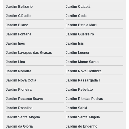
Jardim Belizario
Jardim Caiapiá
Jardim Cláudio
Jardim Cotia
Jardim Eliane
Jardim Estela Mari
Jardim Fontana
Jardim Guerreiro
Jardim Ipês
Jardim Isis
Jardim Lavapes das Gracas
Jardim Leonor
Jardim Lina
Jardim Monte Santo
Jardim Nomura
Jardim Nova Coimbra
Jardim Nova Cotia
Jardim Passargada I
Jardim Pioneira
Jardim Rebelato
Jardim Recanto Suave
Jardim Rio das Pedras
Jardim Rosalina
Jardim Sabiá
Jardim Santa Angela
Jardim Santa Angela
Jardim da Glória
Jardim do Engenho