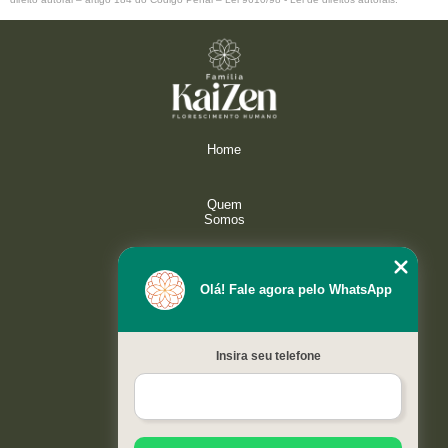
Home
Quem
Somos
Serviços
Olá! Fale agora pelo WhatsApp
Galeria
Insira seu telefone
Contato
Mapa do