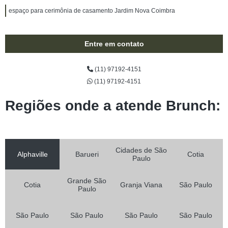
espaço para cerimônia de casamento Jardim Nova Coimbra
Entre em contato
(11) 97192-4151
(11) 97192-4151
Regiões onde a atende Brunch:
Cidades de São
Alphaville
Barueri
Cotia
Paulo
Grande São
Cotia
Granja Viana
São Paulo
Paulo
São Paulo
São Paulo
São Paulo
São Paulo