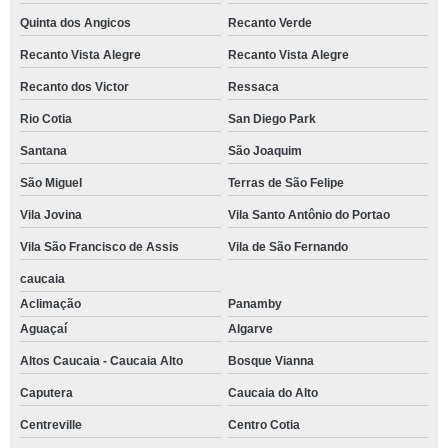
Quinta dos Angicos
Recanto Verde
Recanto Vista Alegre
Recanto Vista Alegre
Recanto dos Victor
Ressaca
Rio Cotia
San Diego Park
Santana
São Joaquim
São Miguel
Terras de São Felipe
Vila Jovina
Vila Santo Antônio do Portao
Vila São Francisco de Assis
Vila de São Fernando
caucaia
Aclimação
Panamby
Aguaçaí
Algarve
Altos Caucaia - Caucaia Alto
Bosque Vianna
Caputera
Caucaia do Alto
Centreville
Centro Cotia