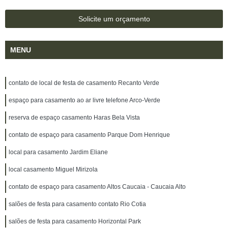
Solicite um orçamento
MENU
contato de local de festa de casamento Recanto Verde
espaço para casamento ao ar livre telefone Arco-Verde
reserva de espaço casamento Haras Bela Vista
contato de espaço para casamento Parque Dom Henrique
local para casamento Jardim Eliane
local casamento Miguel Mirizola
contato de espaço para casamento Altos Caucaia - Caucaia Alto
salões de festa para casamento contato Rio Cotia
salões de festa para casamento Horizontal Park