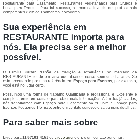
Restaurante para Casamento, Restaurantes Vegetarianos para Grupos e
Local para Eventos. Para tal sucesso, a empresa investiu em profissionais
competentes e em equipamentos inovadores.
Sua experiência em
RESTAURANTE importa para
nós. Ela precisa ser a melhor
possível.
O Família Kaizen dispõe de tradição e experiência no mercado de
RESTAURANTE, tendo em vista que atuamos nesse segmento há anos. Se
está procurando por uma referência em
Espaço para Eventos
, por exemplo,
você está no lugar certo.
Possuímos uma forma de trabalho Qualificada e profissional e Excelente e
completa, entre em contato para obter mais informações. Além dos já citados,
nós trabalhamos com Espaço para Casamento ao Ar Livre e Espaço para
Eventos Pequenos. Por isso, entre em contato conosco e saiba mais detalhes.
Para saber mais sobre
Ligue para
11 97192-4151
ou
clique aqui
e entre em contato por email.