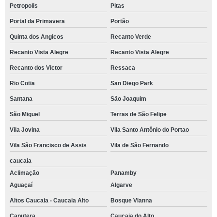
Petropolis
Pitas
Portal da Primavera
Portão
Quinta dos Angicos
Recanto Verde
Recanto Vista Alegre
Recanto Vista Alegre
Recanto dos Victor
Ressaca
Rio Cotia
San Diego Park
Santana
São Joaquim
São Miguel
Terras de São Felipe
Vila Jovina
Vila Santo Antônio do Portao
Vila São Francisco de Assis
Vila de São Fernando
caucaia
Aclimação
Panamby
Aguaçaí
Algarve
Altos Caucaia - Caucaia Alto
Bosque Vianna
Caputera
Caucaia do Alto