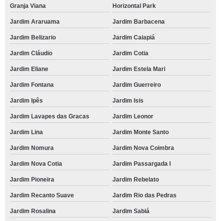
Granja Viana
Horizontal Park
Jardim Araruama
Jardim Barbacena
Jardim Belizario
Jardim Caiapiá
Jardim Cláudio
Jardim Cotia
Jardim Eliane
Jardim Estela Mari
Jardim Fontana
Jardim Guerreiro
Jardim Ipês
Jardim Isis
Jardim Lavapes das Gracas
Jardim Leonor
Jardim Lina
Jardim Monte Santo
Jardim Nomura
Jardim Nova Coimbra
Jardim Nova Cotia
Jardim Passargada I
Jardim Pioneira
Jardim Rebelato
Jardim Recanto Suave
Jardim Rio das Pedras
Jardim Rosalina
Jardim Sabiá