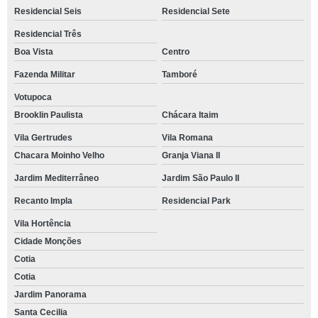
Residencial Seis
Residencial Sete
Residencial Três
Boa Vista
Centro
Fazenda Militar
Tamboré
Votupoca
Brooklin Paulista
Chácara Itaim
Vila Gertrudes
Vila Romana
Chacara Moinho Velho
Granja Viana II
Jardim Mediterrâneo
Jardim São Paulo II
Recanto Impla
Residencial Park
Vila Hortência
Cidade Monções
Cotia
Cotia
Jardim Panorama
Santa Cecilia