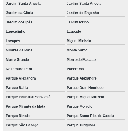
Jardim Santa Angela
Jardim Santa Angela
Jardim da Glória
Jardim do Engenho
Jardim dos Ipês
JardimTorino
Lageadinho
Lageado
Lavapés
Miguel Mirizola
Mirante da Mata
Monte Santo
Morro Grande
Morro do Macaco
Nakamura Park
Panorama
Parque Alexandra
Parque Alexandre
Parque Bahia
Parque Dom Henrique
Parque Industrial San José
Parque Miguel Mirizola
Parque Mirante da Mata
Parque Monjolo
Parque Rincão
Parque Santa Rita de Cassia
Parque São George
Parque Turiguara