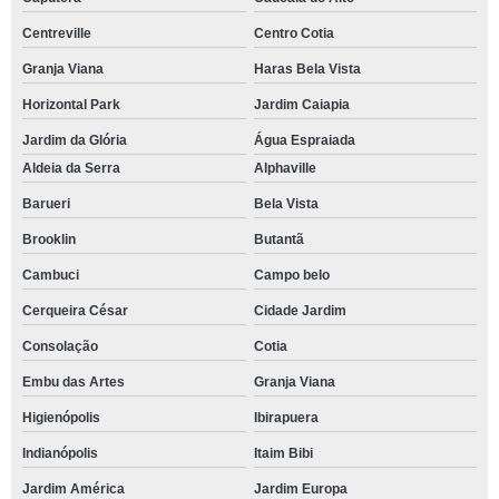
Centreville
Centro Cotia
Granja Viana
Haras Bela Vista
Horizontal Park
Jardim Caiapia
Jardim da Glória
Água Espraiada
Aldeia da Serra
Alphaville
Barueri
Bela Vista
Brooklin
Butantã
Cambuci
Campo belo
Cerqueira César
Cidade Jardim
Consolação
Cotia
Embu das Artes
Granja Viana
Higienópolis
Ibirapuera
Indianópolis
Itaim Bibi
Jardim América
Jardim Europa