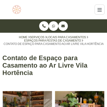
HOME
SERVIÇOS
LOCAIS PARA CASAMENTOS
ESPAÇOS PARA FESTAS DE CASAMENTO
CONTATO DE ESPAÇO PARA CASAMENTO AO AR LIVRE VILA HORTÊNCIA
Contato de Espaço para
Casamento ao Ar Livre Vila
Hortência