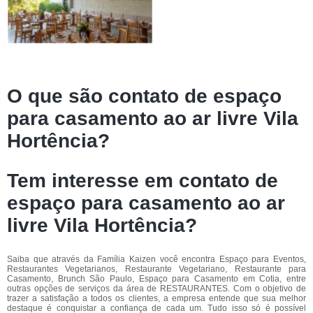
O que são contato de espaço
para casamento ao ar livre Vila
Hortência?
Tem interesse em contato de
espaço para casamento ao ar
livre Vila Hortência?
Saiba que através da Família Kaizen você encontra Espaço para Eventos,
Restaurantes Vegetarianos, Restaurante Vegetariano, Restaurante para
Casamento, Brunch São Paulo, Espaço para Casamento em Cotia, entre
outras opções de serviços da área de RESTAURANTES. Com o objetivo de
trazer a satisfação a todos os clientes, a empresa entende que sua melhor
destaque é conquistar a confiança de cada um. Tudo isso só é possível