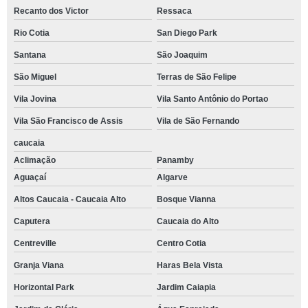
Recanto dos Victor
Ressaca
Rio Cotia
San Diego Park
Santana
São Joaquim
São Miguel
Terras de São Felipe
Vila Jovina
Vila Santo Antônio do Portao
Vila São Francisco de Assis
Vila de São Fernando
caucaia
Aclimação
Panamby
Aguaçaí
Algarve
Altos Caucaia - Caucaia Alto
Bosque Vianna
Caputera
Caucaia do Alto
Centreville
Centro Cotia
Granja Viana
Haras Bela Vista
Horizontal Park
Jardim Caiapia