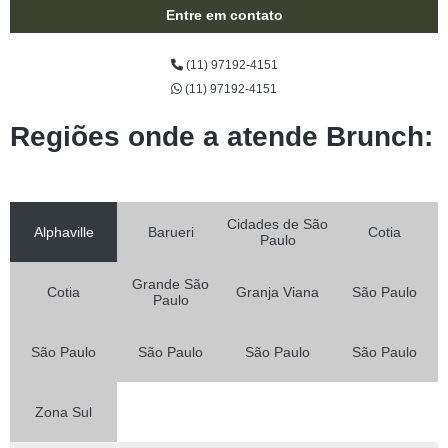
Entre em contato
(11) 97192-4151
(11) 97192-4151
Regiões onde a atende Brunch:
Cidades de São
Alphaville
Barueri
Cotia
Paulo
Grande São
Cotia
Granja Viana
São Paulo
Paulo
São Paulo
São Paulo
São Paulo
São Paulo
Zona Sul