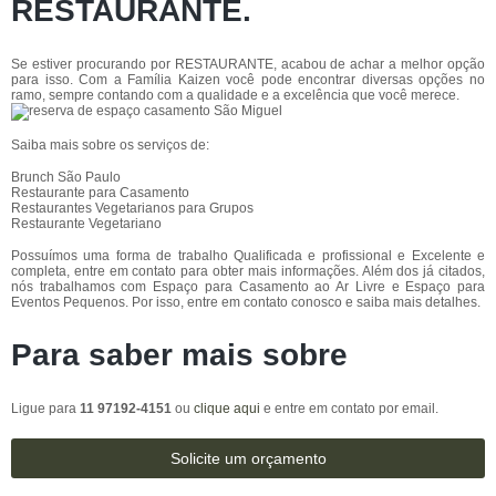
RESTAURANTE.
Se estiver procurando por RESTAURANTE, acabou de achar a melhor opção
para isso. Com a Família Kaizen você pode encontrar diversas opções no
ramo, sempre contando com a qualidade e a excelência que você merece.
Saiba mais sobre os serviços de:
Brunch São Paulo
Restaurante para Casamento
Restaurantes Vegetarianos para Grupos
Restaurante Vegetariano
Possuímos uma forma de trabalho Qualificada e profissional e Excelente e
completa, entre em contato para obter mais informações. Além dos já citados,
nós trabalhamos com Espaço para Casamento ao Ar Livre e Espaço para
Eventos Pequenos. Por isso, entre em contato conosco e saiba mais detalhes.
Para saber mais sobre
Ligue para
11 97192-4151
ou
clique aqui
e entre em contato por email.
Solicite um orçamento