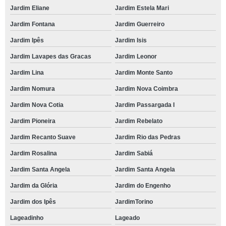
Jardim Eliane
Jardim Estela Mari
Jardim Fontana
Jardim Guerreiro
Jardim Ipês
Jardim Isis
Jardim Lavapes das Gracas
Jardim Leonor
Jardim Lina
Jardim Monte Santo
Jardim Nomura
Jardim Nova Coimbra
Jardim Nova Cotia
Jardim Passargada I
Jardim Pioneira
Jardim Rebelato
Jardim Recanto Suave
Jardim Rio das Pedras
Jardim Rosalina
Jardim Sabiá
Jardim Santa Angela
Jardim Santa Angela
Jardim da Glória
Jardim do Engenho
Jardim dos Ipês
JardimTorino
Lageadinho
Lageado