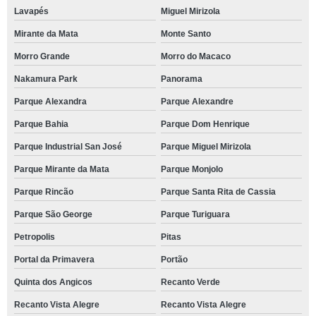
Lavapés
Miguel Mirizola
Mirante da Mata
Monte Santo
Morro Grande
Morro do Macaco
Nakamura Park
Panorama
Parque Alexandra
Parque Alexandre
Parque Bahia
Parque Dom Henrique
Parque Industrial San José
Parque Miguel Mirizola
Parque Mirante da Mata
Parque Monjolo
Parque Rincão
Parque Santa Rita de Cassia
Parque São George
Parque Turiguara
Petropolis
Pitas
Portal da Primavera
Portão
Quinta dos Angicos
Recanto Verde
Recanto Vista Alegre
Recanto Vista Alegre