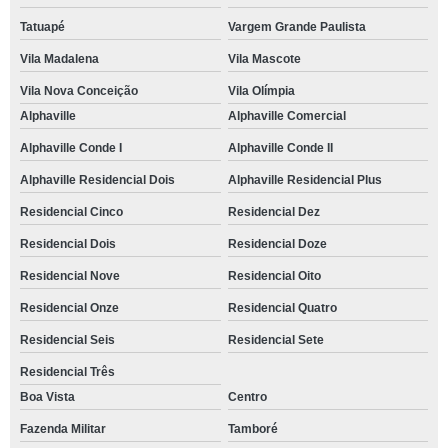
Tatuapé
Vargem Grande Paulista
Vila Madalena
Vila Mascote
Vila Nova Conceição
Vila Olímpia
Alphaville
Alphaville Comercial
Alphaville Conde I
Alphaville Conde II
Alphaville Residencial Dois
Alphaville Residencial Plus
Residencial Cinco
Residencial Dez
Residencial Dois
Residencial Doze
Residencial Nove
Residencial Oito
Residencial Onze
Residencial Quatro
Residencial Seis
Residencial Sete
Residencial Três
Boa Vista
Centro
Fazenda Militar
Tamboré