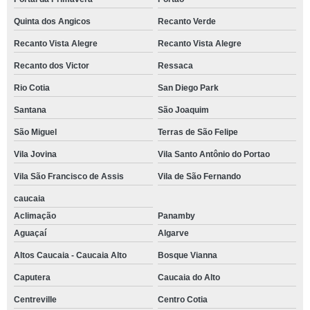
Quinta dos Angicos
Recanto Verde
Recanto Vista Alegre
Recanto Vista Alegre
Recanto dos Victor
Ressaca
Rio Cotia
San Diego Park
Santana
São Joaquim
São Miguel
Terras de São Felipe
Vila Jovina
Vila Santo Antônio do Portao
Vila São Francisco de Assis
Vila de São Fernando
caucaia
Aclimação
Panamby
Aguaçaí
Algarve
Altos Caucaia - Caucaia Alto
Bosque Vianna
Caputera
Caucaia do Alto
Centreville
Centro Cotia