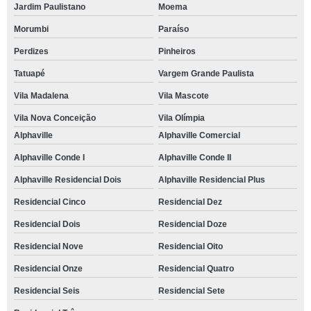
Jardim Paulistano
Moema
Morumbi
Paraíso
Perdizes
Pinheiros
Tatuapé
Vargem Grande Paulista
Vila Madalena
Vila Mascote
Vila Nova Conceição
Vila Olímpia
Alphaville
Alphaville Comercial
Alphaville Conde I
Alphaville Conde II
Alphaville Residencial Dois
Alphaville Residencial Plus
Residencial Cinco
Residencial Dez
Residencial Dois
Residencial Doze
Residencial Nove
Residencial Oito
Residencial Onze
Residencial Quatro
Residencial Seis
Residencial Sete