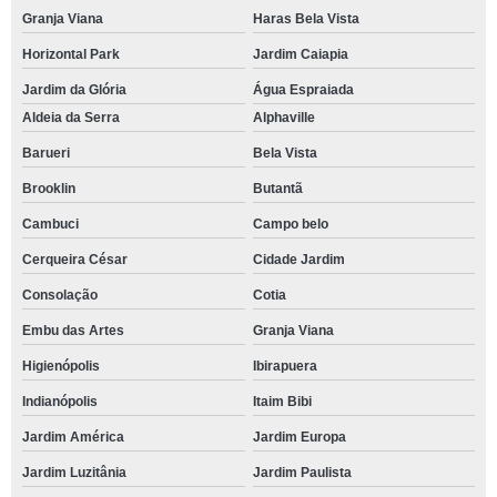
Granja Viana
Haras Bela Vista
Horizontal Park
Jardim Caiapia
Jardim da Glória
Água Espraiada
Aldeia da Serra
Alphaville
Barueri
Bela Vista
Brooklin
Butantã
Cambuci
Campo belo
Cerqueira César
Cidade Jardim
Consolação
Cotia
Embu das Artes
Granja Viana
Higienópolis
Ibirapuera
Indianópolis
Itaim Bibi
Jardim América
Jardim Europa
Jardim Luzitânia
Jardim Paulista