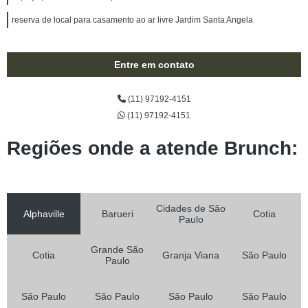
reserva de local para casamento ao ar livre Jardim Santa Angela
Entre em contato
(11) 97192-4151
(11) 97192-4151
Regiões onde a atende Brunch:
Cidades de São
Alphaville
Barueri
Cotia
Paulo
Grande São
Cotia
Granja Viana
São Paulo
Paulo
São Paulo
São Paulo
São Paulo
São Paulo