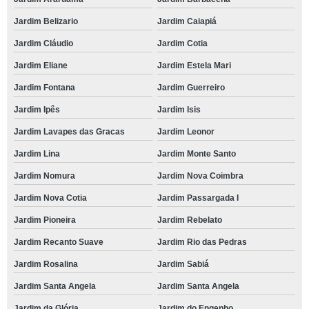
Jardim Belizario
Jardim Caiapiá
Jardim Cláudio
Jardim Cotia
Jardim Eliane
Jardim Estela Mari
Jardim Fontana
Jardim Guerreiro
Jardim Ipês
Jardim Isis
Jardim Lavapes das Gracas
Jardim Leonor
Jardim Lina
Jardim Monte Santo
Jardim Nomura
Jardim Nova Coimbra
Jardim Nova Cotia
Jardim Passargada I
Jardim Pioneira
Jardim Rebelato
Jardim Recanto Suave
Jardim Rio das Pedras
Jardim Rosalina
Jardim Sabiá
Jardim Santa Angela
Jardim Santa Angela
Jardim da Glória
Jardim do Engenho