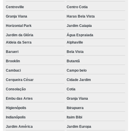
Centreville
Centro Cotia
Granja Viana
Haras Bela Vista
Horizontal Park
Jardim Caiapia
Jardim da Glória
Água Espraiada
Aldeia da Serra
Alphaville
Barueri
Bela Vista
Brooklin
Butantã
Cambuci
Campo belo
Cerqueira César
Cidade Jardim
Consolação
Cotia
Embu das Artes
Granja Viana
Higienópolis
Ibirapuera
Indianópolis
Itaim Bibi
Jardim América
Jardim Europa