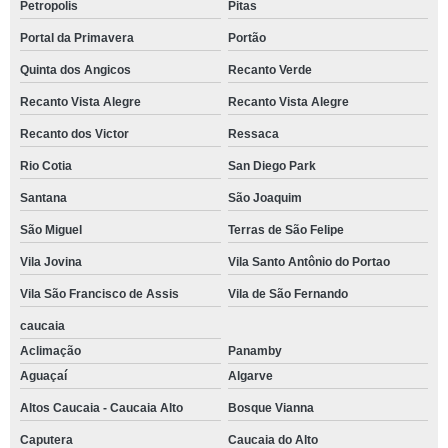
Petropolis
Pitas
Portal da Primavera
Portão
Quinta dos Angicos
Recanto Verde
Recanto Vista Alegre
Recanto Vista Alegre
Recanto dos Victor
Ressaca
Rio Cotia
San Diego Park
Santana
São Joaquim
São Miguel
Terras de São Felipe
Vila Jovina
Vila Santo Antônio do Portao
Vila São Francisco de Assis
Vila de São Fernando
caucaia
Aclimação
Panamby
Aguaçaí
Algarve
Altos Caucaia - Caucaia Alto
Bosque Vianna
Caputera
Caucaia do Alto