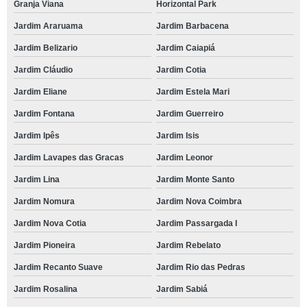
Granja Viana
Horizontal Park
Jardim Araruama
Jardim Barbacena
Jardim Belizario
Jardim Caiapiá
Jardim Cláudio
Jardim Cotia
Jardim Eliane
Jardim Estela Mari
Jardim Fontana
Jardim Guerreiro
Jardim Ipês
Jardim Isis
Jardim Lavapes das Gracas
Jardim Leonor
Jardim Lina
Jardim Monte Santo
Jardim Nomura
Jardim Nova Coimbra
Jardim Nova Cotia
Jardim Passargada I
Jardim Pioneira
Jardim Rebelato
Jardim Recanto Suave
Jardim Rio das Pedras
Jardim Rosalina
Jardim Sabiá