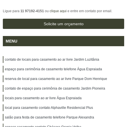
Ligue para
11 97192-4151
ou
clique aqui
e entre em contato por email.
Solicite um orçamento
MENU
contato de locais para casamento ao ar livre Jardim Luzitânia
espaço para cerimônia de casamento telefone Água Espraiada
reserva de local para casamento ao ar livre Parque Dom Henrique
contato de espaço para cerimônia de casamento Jardim Pioneira
locais para casamento ao ar livre Água Espraiada
local para casamento contato Alphaville Residencial Plus
salão para festa de casamento telefone Parque Alexandra