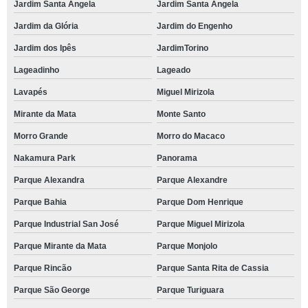
Jardim Santa Angela
Jardim Santa Angela
Jardim da Glória
Jardim do Engenho
Jardim dos Ipês
JardimTorino
Lageadinho
Lageado
Lavapés
Miguel Mirizola
Mirante da Mata
Monte Santo
Morro Grande
Morro do Macaco
Nakamura Park
Panorama
Parque Alexandra
Parque Alexandre
Parque Bahia
Parque Dom Henrique
Parque Industrial San José
Parque Miguel Mirizola
Parque Mirante da Mata
Parque Monjolo
Parque Rincão
Parque Santa Rita de Cassia
Parque São George
Parque Turiguara