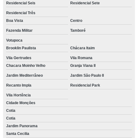
Residencial Seis
Residencial Sete
Residencial Três
Boa Vista
Centro
Fazenda Militar
Tamboré
Votupoca
Brooklin Paulista
Chácara Itaim
Vila Gertrudes
Vila Romana
Chacara Moinho Velho
Granja Viana II
Jardim Mediterrâneo
Jardim São Paulo II
Recanto Impla
Residencial Park
Vila Hortência
Cidade Monções
Cotia
Cotia
Jardim Panorama
Santa Cecilia