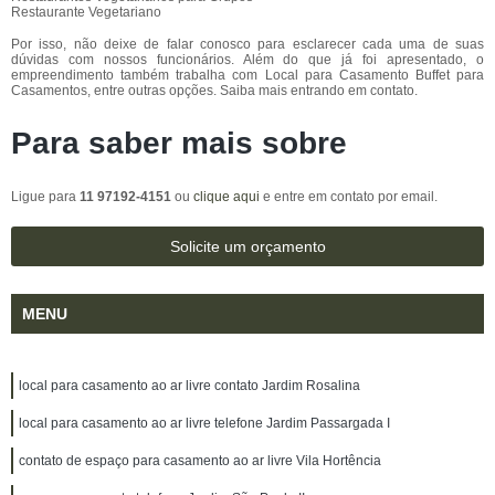
Restaurante Vegetariano
Por isso, não deixe de falar conosco para esclarecer cada uma de suas
dúvidas com nossos funcionários. Além do que já foi apresentado, o
empreendimento também trabalha com Local para Casamento Buffet para
Casamentos, entre outras opções. Saiba mais entrando em contato.
Para saber mais sobre
Ligue para
11 97192-4151
ou
clique aqui
e entre em contato por email.
Solicite um orçamento
MENU
local para casamento ao ar livre contato Jardim Rosalina
local para casamento ao ar livre telefone Jardim Passargada I
contato de espaço para casamento ao ar livre Vila Hortência