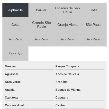
Cidades de São
Alphaville
Barueri
Cotia
Paulo
Grande São
Cotia
Granja Viana
São Paulo
Paulo
São Paulo
São Paulo
São Paulo
São Paulo
Zona Sul
Mendes
Parque Turiguara
Aguassai
Altos de Caucaia
Arco-Verde
Arco-íris
Atalaia
Bosque do Vianna
Caputera
Caputera
Caucaia do alto
Centro