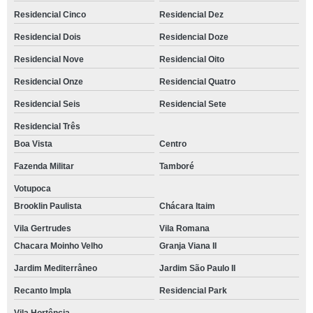
Residencial Cinco
Residencial Dez
Residencial Dois
Residencial Doze
Residencial Nove
Residencial Oito
Residencial Onze
Residencial Quatro
Residencial Seis
Residencial Sete
Residencial Três
Boa Vista
Centro
Fazenda Militar
Tamboré
Votupoca
Brooklin Paulista
Chácara Itaim
Vila Gertrudes
Vila Romana
Chacara Moinho Velho
Granja Viana II
Jardim Mediterrâneo
Jardim São Paulo II
Recanto Impla
Residencial Park