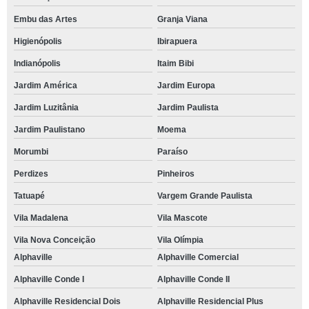
Embu das Artes
Granja Viana
Higienópolis
Ibirapuera
Indianópolis
Itaim Bibi
Jardim América
Jardim Europa
Jardim Luzitânia
Jardim Paulista
Jardim Paulistano
Moema
Morumbi
Paraíso
Perdizes
Pinheiros
Tatuapé
Vargem Grande Paulista
Vila Madalena
Vila Mascote
Vila Nova Conceição
Vila Olímpia
Alphaville
Alphaville Comercial
Alphaville Conde I
Alphaville Conde II
Alphaville Residencial Dois
Alphaville Residencial Plus