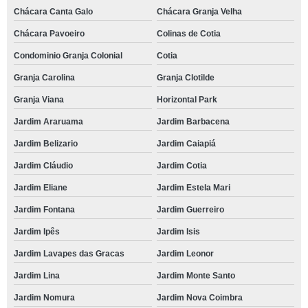
Chácara Canta Galo
Chácara Granja Velha
Chácara Pavoeiro
Colinas de Cotia
Condominio Granja Colonial
Cotia
Granja Carolina
Granja Clotilde
Granja Viana
Horizontal Park
Jardim Araruama
Jardim Barbacena
Jardim Belizario
Jardim Caiapiá
Jardim Cláudio
Jardim Cotia
Jardim Eliane
Jardim Estela Mari
Jardim Fontana
Jardim Guerreiro
Jardim Ipês
Jardim Isis
Jardim Lavapes das Gracas
Jardim Leonor
Jardim Lina
Jardim Monte Santo
Jardim Nomura
Jardim Nova Coimbra