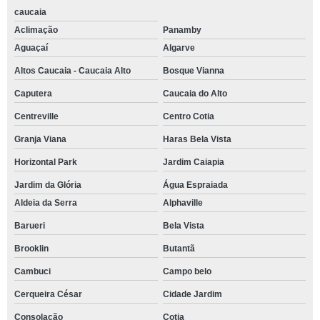
caucaia
Aclimação
Panamby
Aguaçaí
Algarve
Altos Caucaia - Caucaia Alto
Bosque Vianna
Caputera
Caucaia do Alto
Centreville
Centro Cotia
Granja Viana
Haras Bela Vista
Horizontal Park
Jardim Caiapia
Jardim da Glória
Água Espraiada
Aldeia da Serra
Alphaville
Barueri
Bela Vista
Brooklin
Butantã
Cambuci
Campo belo
Cerqueira César
Cidade Jardim
Consolação
Cotia