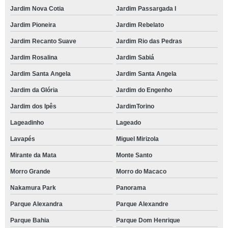
Jardim Nova Cotia
Jardim Passargada I
Jardim Pioneira
Jardim Rebelato
Jardim Recanto Suave
Jardim Rio das Pedras
Jardim Rosalina
Jardim Sabiá
Jardim Santa Angela
Jardim Santa Angela
Jardim da Glória
Jardim do Engenho
Jardim dos Ipês
JardimTorino
Lageadinho
Lageado
Lavapés
Miguel Mirizola
Mirante da Mata
Monte Santo
Morro Grande
Morro do Macaco
Nakamura Park
Panorama
Parque Alexandra
Parque Alexandre
Parque Bahia
Parque Dom Henrique