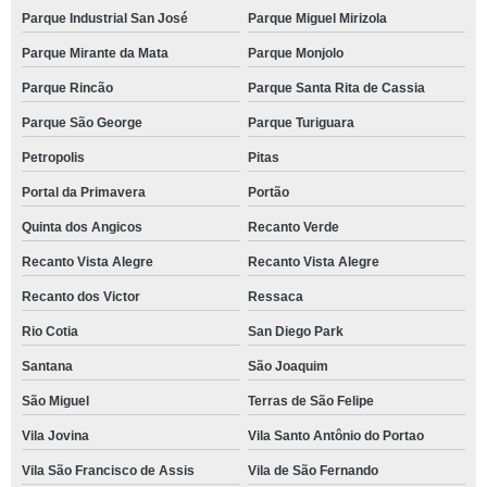
Parque Industrial San José
Parque Miguel Mirizola
Parque Mirante da Mata
Parque Monjolo
Parque Rincão
Parque Santa Rita de Cassia
Parque São George
Parque Turiguara
Petropolis
Pitas
Portal da Primavera
Portão
Quinta dos Angicos
Recanto Verde
Recanto Vista Alegre
Recanto Vista Alegre
Recanto dos Victor
Ressaca
Rio Cotia
San Diego Park
Santana
São Joaquim
São Miguel
Terras de São Felipe
Vila Jovina
Vila Santo Antônio do Portao
Vila São Francisco de Assis
Vila de São Fernando