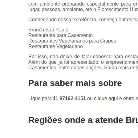
com ambiente preparado especialmente para ent
lugar, pessoas, ambiente, até o Florescimento H
Conhecendo nossa excelência, conheça outros tr
Brunch São Paulo
Restaurante para Casamento
Restaurantes Vegetarianos para Grupos
Restaurante Vegetariano
Por isso, não deixe de falar conosco para escl
Além do que já foi apresentado, o empreendime
Casamentos, entre outras opções. Saiba mais ent
Para saber mais sobre
Ligue para
11 97192-4151
ou
clique aqui
e entre e
Regiões onde a atende Br