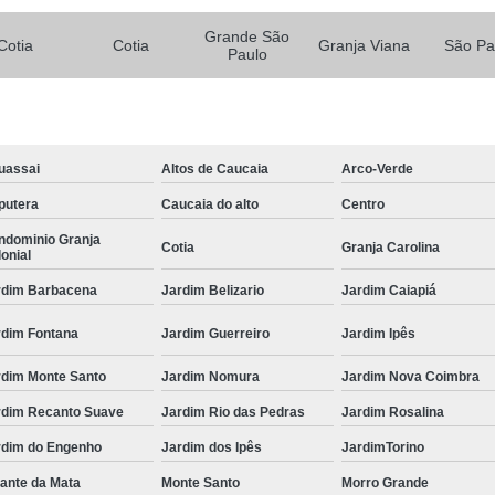
Grande São
Cotia
Cotia
Granja Viana
São Pa
Paulo
uassai
Altos de Caucaia
Arco-Verde
putera
Caucaia do alto
Centro
ndominio Granja
Cotia
Granja Carolina
onial
rdim Barbacena
Jardim Belizario
Jardim Caiapiá
rdim Fontana
Jardim Guerreiro
Jardim Ipês
rdim Monte Santo
Jardim Nomura
Jardim Nova Coimbra
rdim Recanto Suave
Jardim Rio das Pedras
Jardim Rosalina
rdim do Engenho
Jardim dos Ipês
JardimTorino
ante da Mata
Monte Santo
Morro Grande