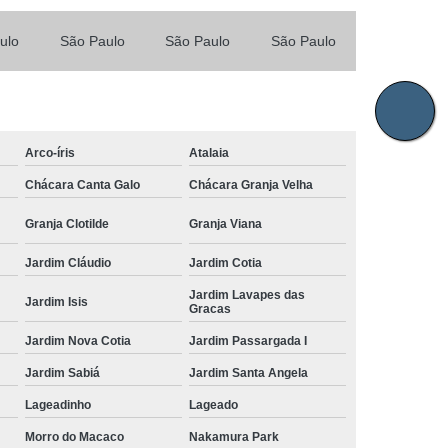
ulo
São Paulo
São Paulo
São Paulo
Arco-íris
Atalaia
Chácara Canta Galo
Chácara Granja Velha
Granja Clotilde
Granja Viana
Jardim Cláudio
Jardim Cotia
Jardim Lavapes das
Jardim Isis
Gracas
Jardim Nova Cotia
Jardim Passargada I
Jardim Sabiá
Jardim Santa Angela
Lageadinho
Lageado
Morro do Macaco
Nakamura Park