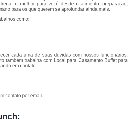
regar o melhor para você desde o alimento, preparação,
umano para os que querem se aprofundar ainda mais.
abalhos como:
arecer cada uma de suas dúvidas com nossos funcionários.
nto também trabalha com Local para Casamento Buffet para
rando em contato.
m contato por email.
unch: