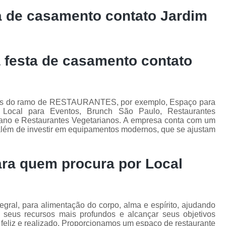
a de casamento contato Jardim
 festa de casamento contato
viços do ramo de RESTAURANTES, por exemplo, Espaço para
Local para Eventos, Brunch São Paulo, Restaurantes
iano e Restaurantes Vegetarianos. A empresa conta com um
, além de investir em equipamentos modernos, que se ajustam
para quem procura por
Local
egral, para alimentação do corpo, alma e espírito, ajudando
r seus recursos mais profundos e alcançar seus objetivos
, feliz e realizado. Proporcionamos um espaço de restaurante