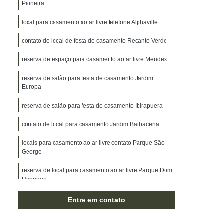
Pioneira
local para casamento ao ar livre telefone Alphaville
contato de local de festa de casamento Recanto Verde
reserva de espaço para casamento ao ar livre Mendes
reserva de salão para festa de casamento Jardim
Europa
reserva de salão para festa de casamento Ibirapuera
contato de local para casamento Jardim Barbacena
locais para casamento ao ar livre contato Parque São
George
reserva de local para casamento ao ar livre Parque Dom
Henrique
contato de salões de festa para casamento Residencial
Entre em contato
Onze