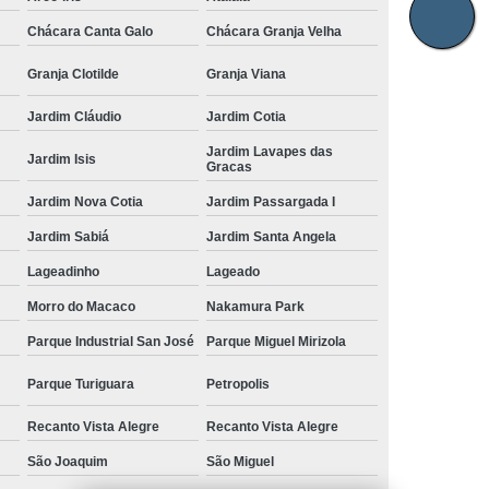
Chácara Canta Galo
Chácara Granja Velha
Granja Clotilde
Granja Viana
Jardim Cláudio
Jardim Cotia
Jardim Lavapes das
Jardim Isis
Gracas
Jardim Nova Cotia
Jardim Passargada I
Jardim Sabiá
Jardim Santa Angela
Lageadinho
Lageado
Morro do Macaco
Nakamura Park
Parque Industrial San José
Parque Miguel Mirizola
Parque Turiguara
Petropolis
Recanto Vista Alegre
Recanto Vista Alegre
São Joaquim
São Miguel