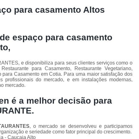
aço para casamento Altos
o de espaço para casamento
to,
NTES, e disponibiliza para seus clientes serviços como o
Restaurante para Casamento, Restaurante Vegetariano,
o para Casamento em Cotia. Para uma maior satisfação dos
es profissionais do mercado, e em instalações modernas,
 no mercado.
en é a melhor decisão para
URANTE.
TAURANTES
, o mercado se desenvolveu e participamos
ganização e seriedade como fator principal do crescimento.