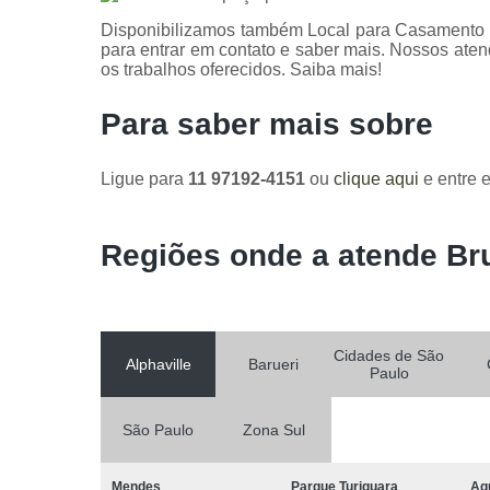
Disponibilizamos também Local para Casamento e
para entrar em contato e saber mais. Nossos aten
os trabalhos oferecidos. Saiba mais!
Para saber mais sobre
Ligue para
11 97192-4151
ou
clique aqui
e entre e
Regiões onde a atende Br
Cidades de São
Alphaville
Barueri
Paulo
São Paulo
Zona Sul
Mendes
Parque Turiguara
Ag