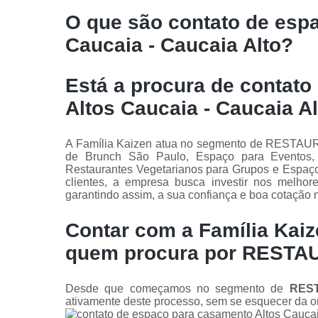
O que são contato de esp
Caucaia - Caucaia Alto?
Está a procura de contat
Altos Caucaia - Caucaia Al
A Família Kaizen atua no segmento de RESTAURA
de Brunch São Paulo, Espaço para Eventos, 
Restaurantes Vegetarianos para Grupos e Espaç
clientes, a empresa busca investir nos melhor
garantindo assim, a sua confiança e boa cotação
Contar com a Família Kaiz
quem procura por RESTA
Desde que começamos no segmento de
RES
ativamente deste processo, sem se esquecer da or