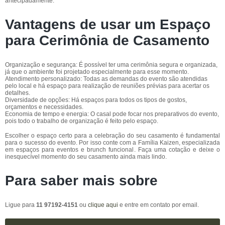
antecipadamente.
Vantagens de usar um Espaço
para Cerimônia de Casamento
Organização e segurança: É possível ter uma cerimônia segura e organizada,
já que o ambiente foi projetado especialmente para esse momento.
Atendimento personalizado: Todas as demandas do evento são atendidas
pelo local e há espaço para realização de reuniões prévias para acertar os
detalhes.
Diversidade de opções: Há espaços para todos os tipos de gostos,
orçamentos e necessidades.
Economia de tempo e energia: O casal pode focar nos preparativos do evento,
pois todo o trabalho de organização é feito pelo espaço.
Escolher o espaço certo para a celebração do seu casamento é fundamental
para o sucesso do evento. Por isso conte com a Família Kaizen, especializada
em espaços para eventos e brunch funcional. Faça uma cotação e deixe o
inesquecível momento do seu casamento ainda mais lindo.
Para saber mais sobre
Ligue para
11 97192-4151
ou
clique aqui
e entre em contato por email.