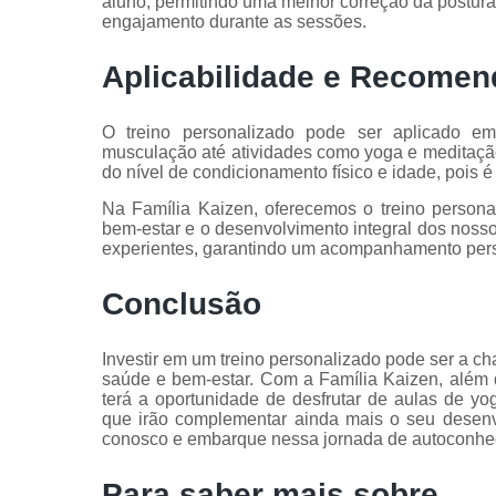
aluno, permitindo uma melhor correção da postur
engajamento durante as sessões.
Aplicabilidade e Recome
O treino personalizado pode ser aplicado em 
musculação até atividades como yoga e meditaçã
do nível de condicionamento físico e idade, pois 
Na Família Kaizen, oferecemos o treino person
bem-estar e o desenvolvimento integral dos nosso
experientes, garantindo um acompanhamento pers
Conclusão
Investir em um treino personalizado pode ser a ch
saúde e bem-estar. Com a Família Kaizen, além
terá a oportunidade de desfrutar de aulas de yo
que irão complementar ainda mais o seu desenv
conosco e embarque nessa jornada de autoconhec
Para saber mais sobre