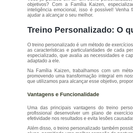
objetivos? Com a Família Kaizen, especiali
inteligência emocional, isso é possível! Venh
ajudar a alcançar o seu melhor.
Treino Personalizado: O q
O treino personalizado é um método de exercícios
as características e particularidades de cada p
especializado, que avalia as necessidades e cap
adaptado a ele.
Na Família Kaizen, trabalhamos com um métod
promovendo uma transformação integral em noss
que utilizamos para alcançar esse objetivo, propo
Vantagens e Funcionalidade
Uma das principais vantagens do treino person
profissional desenvolver um plano de exercíci
efetividade nos resultados e evita lesões causada
Além disso, o treino personalizado também poss