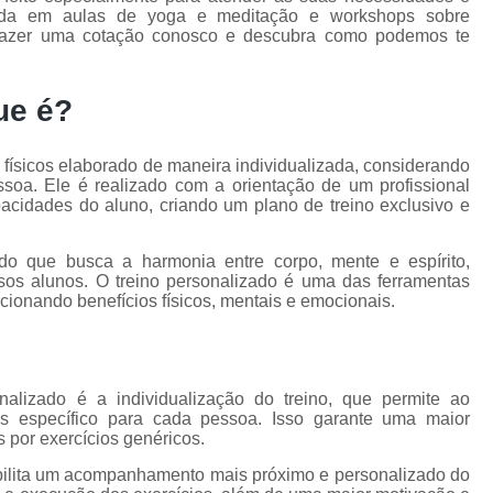
zada em aulas de yoga e meditação e workshops sobre
a fazer uma cotação conosco e descubra como podemos te
ue é?
 físicos elaborado de maneira individualizada, considerando
essoa. Ele é realizado com a orientação de um profissional
acidades do aluno, criando um plano de treino exclusivo e
o que busca a harmonia entre corpo, mente e espírito,
os alunos. O treino personalizado é uma das ferramentas
rcionando benefícios físicos, mentais e emocionais.
alizado é a individualização do treino, que permite ao
os específico para cada pessoa. Isso garante uma maior
s por exercícios genéricos.
ibilita um acompanhamento mais próximo e personalizado do