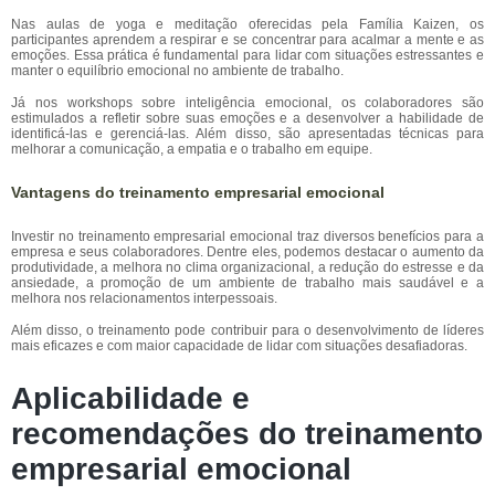
Nas aulas de yoga e meditação oferecidas pela Família Kaizen, os
participantes aprendem a respirar e se concentrar para acalmar a mente e as
emoções. Essa prática é fundamental para lidar com situações estressantes e
manter o equilíbrio emocional no ambiente de trabalho.
Já nos workshops sobre inteligência emocional, os colaboradores são
estimulados a refletir sobre suas emoções e a desenvolver a habilidade de
identificá-las e gerenciá-las. Além disso, são apresentadas técnicas para
melhorar a comunicação, a empatia e o trabalho em equipe.
Vantagens do treinamento empresarial emocional
Investir no treinamento empresarial emocional traz diversos benefícios para a
empresa e seus colaboradores. Dentre eles, podemos destacar o aumento da
produtividade, a melhora no clima organizacional, a redução do estresse e da
ansiedade, a promoção de um ambiente de trabalho mais saudável e a
melhora nos relacionamentos interpessoais.
Além disso, o treinamento pode contribuir para o desenvolvimento de líderes
mais eficazes e com maior capacidade de lidar com situações desafiadoras.
Aplicabilidade e
recomendações do treinamento
empresarial emocional