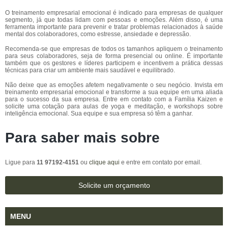
O treinamento empresarial emocional é indicado para empresas de qualquer
segmento, já que todas lidam com pessoas e emoções. Além disso, é uma
ferramenta importante para prevenir e tratar problemas relacionados à saúde
mental dos colaboradores, como estresse, ansiedade e depressão.
Recomenda-se que empresas de todos os tamanhos apliquem o treinamento
para seus colaboradores, seja de forma presencial ou online. É importante
também que os gestores e líderes participem e incentivem a prática dessas
técnicas para criar um ambiente mais saudável e equilibrado.
Não deixe que as emoções afetem negativamente o seu negócio. Invista em
treinamento empresarial emocional e transforme a sua equipe em uma aliada
para o sucesso da sua empresa. Entre em contato com a Família Kaizen e
solicite uma cotação para aulas de yoga e meditação, e workshops sobre
inteligência emocional. Sua equipe e sua empresa só têm a ganhar.
Para saber mais sobre
Ligue para
11 97192-4151
ou
clique aqui
e entre em contato por email.
Solicite um orçamento
MENU