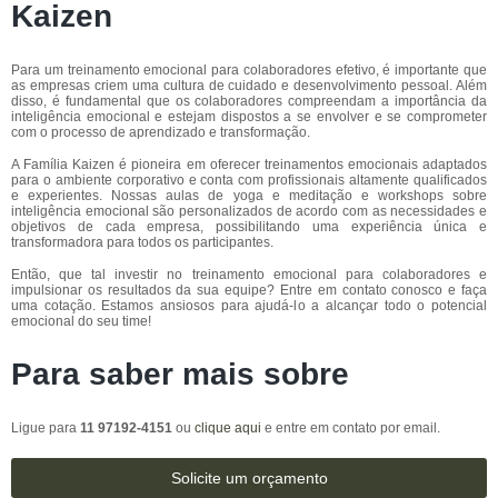
Kaizen
Para um treinamento emocional para colaboradores efetivo, é importante que
as empresas criem uma cultura de cuidado e desenvolvimento pessoal. Além
disso, é fundamental que os colaboradores compreendam a importância da
inteligência emocional e estejam dispostos a se envolver e se comprometer
com o processo de aprendizado e transformação.
A Família Kaizen é pioneira em oferecer treinamentos emocionais adaptados
para o ambiente corporativo e conta com profissionais altamente qualificados
e experientes. Nossas aulas de yoga e meditação e workshops sobre
inteligência emocional são personalizados de acordo com as necessidades e
objetivos de cada empresa, possibilitando uma experiência única e
transformadora para todos os participantes.
Então, que tal investir no treinamento emocional para colaboradores e
impulsionar os resultados da sua equipe? Entre em contato conosco e faça
uma cotação. Estamos ansiosos para ajudá-lo a alcançar todo o potencial
emocional do seu time!
Para saber mais sobre
Ligue para
11 97192-4151
ou
clique aqui
e entre em contato por email.
Solicite um orçamento