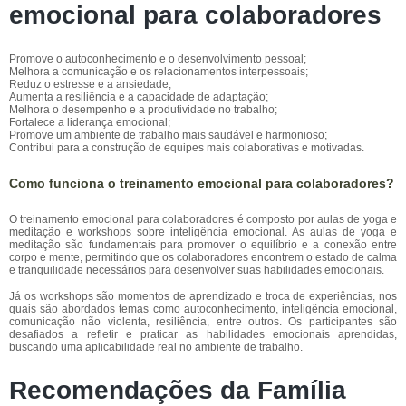
emocional para colaboradores
Promove o autoconhecimento e o desenvolvimento pessoal;
Melhora a comunicação e os relacionamentos interpessoais;
Reduz o estresse e a ansiedade;
Aumenta a resiliência e a capacidade de adaptação;
Melhora o desempenho e a produtividade no trabalho;
Fortalece a liderança emocional;
Promove um ambiente de trabalho mais saudável e harmonioso;
Contribui para a construção de equipes mais colaborativas e motivadas.
Como funciona o treinamento emocional para colaboradores?
O treinamento emocional para colaboradores é composto por aulas de yoga e
meditação e workshops sobre inteligência emocional. As aulas de yoga e
meditação são fundamentais para promover o equilíbrio e a conexão entre
corpo e mente, permitindo que os colaboradores encontrem o estado de calma
e tranquilidade necessários para desenvolver suas habilidades emocionais.
Já os workshops são momentos de aprendizado e troca de experiências, nos
quais são abordados temas como autoconhecimento, inteligência emocional,
comunicação não violenta, resiliência, entre outros. Os participantes são
desafiados a refletir e praticar as habilidades emocionais aprendidas,
buscando uma aplicabilidade real no ambiente de trabalho.
Recomendações da Família