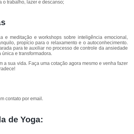
 o trabalho, lazer e descanso;
as
a e meditação e workshops sobre inteligência emocional,
quilo, propício para o relaxamento e o autoconhecimento.
arada para te auxiliar no processo de controle da ansiedade
 única e transformadora.
em a sua vida. Faça uma cotação agora mesmo e venha fazer
radece!
m contato por email.
la de Yoga: