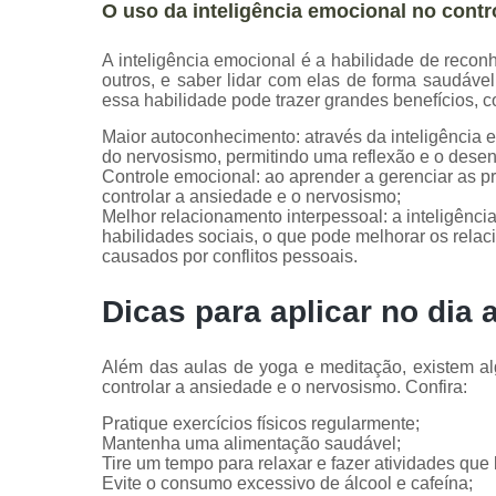
O uso da inteligência emocional no cont
A inteligência emocional é a habilidade de reco
outros, e saber lidar com elas de forma saudáve
essa habilidade pode trazer grandes benefícios, 
Maior autoconhecimento: através da inteligência e
do nervosismo, permitindo uma reflexão e o desen
Controle emocional: ao aprender a gerenciar as pr
controlar a ansiedade e o nervosismo;
Melhor relacionamento interpessoal: a inteligênc
habilidades sociais, o que pode melhorar os relac
causados por conflitos pessoais.
Dicas para aplicar no dia a
Além das aulas de yoga e meditação, existem al
controlar a ansiedade e o nervosismo. Confira:
Pratique exercícios físicos regularmente;
Mantenha uma alimentação saudável;
Tire um tempo para relaxar e fazer atividades que 
Evite o consumo excessivo de álcool e cafeína;