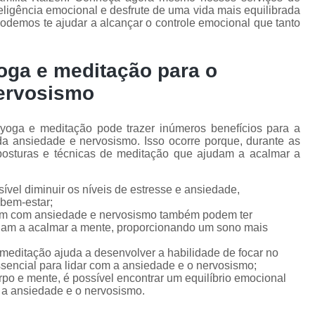
ligência emocional e desfrute de uma vida mais equilibrada
odemos te ajudar a alcançar o controle emocional que tanto
yoga e meditação para o
nervosismo
 yoga e meditação pode trazer inúmeros benefícios para a
da ansiedade e nervosismo. Isso ocorre porque, durante as
, posturas e técnicas de meditação que ajudam a acalmar a
ível diminuir os níveis de estresse e ansiedade,
bem-estar;
rem com ansiedade e nervosismo também podem ter
udam a acalmar a mente, proporcionando um sono mais
meditação ajuda a desenvolver a habilidade de focar no
ssencial para lidar com a ansiedade e o nervosismo;
rpo e mente, é possível encontrar um equilíbrio emocional
 a ansiedade e o nervosismo.