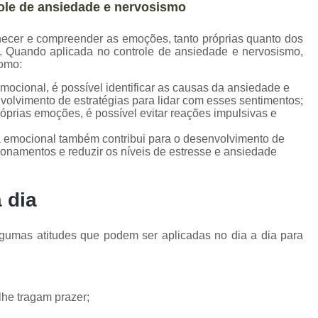
role de ansiedade e nervosismo
nhecer e compreender as emoções, tanto próprias quanto dos
l. Quando aplicada no controle de ansiedade e nervosismo,
como:
mocional, é possível identificar as causas da ansiedade e
volvimento de estratégias para lidar com esses sentimentos;
óprias emoções, é possível evitar reações impulsivas e
ia emocional também contribui para o desenvolvimento de
ionamentos e reduzir os níveis de estresse e ansiedade
 dia
gumas atitudes que podem ser aplicadas no dia a dia para
lhe tragam prazer;