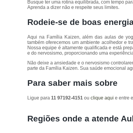
Busque ter uma rotina equilibrada, com tempo para
Aprenda a dizer não e respeite seus limites.
Rodeie-se de boas energi
Aqui na Família Kaizen, além das aulas de yog
também oferecemos um ambiente acolhedor e tran
Nossa equipe é altamente qualificada e está prep
e do nervosismo, proporcionando uma experiência
Não deixe a ansiedade e o nervosismo controlar
parte da Família Kaizen. Sua saúde emocional ag
Para saber mais sobre
Ligue para
11 97192-4151
ou
clique aqui
e entre e
Regiões onde a atende Au