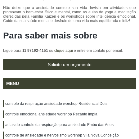
Não deixe que a ansiedade controle sua vida. Invista em atividades que
promovam o bem-estar físico e mental, como as aulas de yoga e meditação
oferecidas pela Família Kaizen e os workshops sobre inteligência emocional.
Cuide da sua saúde mental e desfrute de uma vida mais equilibrada e feliz!
Para saber mais sobre
Ligue para
11 97192-4151
ou
clique aqui
e entre em contato por email.
Solicite um orçamento
MENU
controle da respiração ansiedade worshop Residencial Dois
controle emocional ansiedade worshop Recanto Impla
aulas de controle da respiração para ansiedade Embu das Artes
controle de ansiedade e nervosismo worshop Vila Nova Conceição