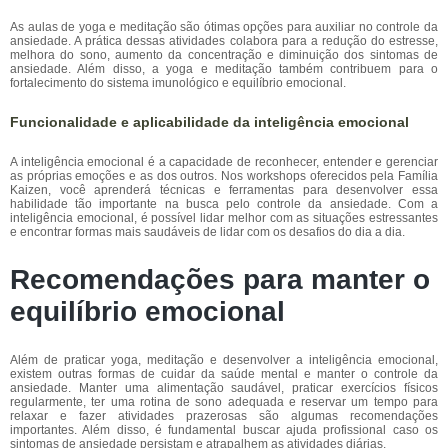
As aulas de yoga e meditação são ótimas opções para auxiliar no controle da
ansiedade. A prática dessas atividades colabora para a redução do estresse,
melhora do sono, aumento da concentração e diminuição dos sintomas de
ansiedade. Além disso, a yoga e meditação também contribuem para o
fortalecimento do sistema imunológico e equilíbrio emocional.
Funcionalidade e aplicabilidade da inteligência emocional
A inteligência emocional é a capacidade de reconhecer, entender e gerenciar
as próprias emoções e as dos outros. Nos workshops oferecidos pela Família
Kaizen, você aprenderá técnicas e ferramentas para desenvolver essa
habilidade tão importante na busca pelo controle da ansiedade. Com a
inteligência emocional, é possível lidar melhor com as situações estressantes
e encontrar formas mais saudáveis de lidar com os desafios do dia a dia.
Recomendações para manter o
equilíbrio emocional
Além de praticar yoga, meditação e desenvolver a inteligência emocional,
existem outras formas de cuidar da saúde mental e manter o controle da
ansiedade. Manter uma alimentação saudável, praticar exercícios físicos
regularmente, ter uma rotina de sono adequada e reservar um tempo para
relaxar e fazer atividades prazerosas são algumas recomendações
importantes. Além disso, é fundamental buscar ajuda profissional caso os
sintomas de ansiedade persistam e atrapalhem as atividades diárias.