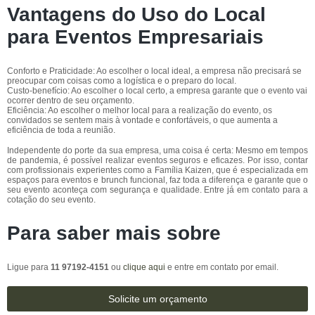
Vantagens do Uso do Local
para Eventos Empresariais
Conforto e Praticidade: Ao escolher o local ideal, a empresa não precisará se
preocupar com coisas como a logística e o preparo do local.
Custo-benefício: Ao escolher o local certo, a empresa garante que o evento vai
ocorrer dentro de seu orçamento.
Eficiência: Ao escolher o melhor local para a realização do evento, os
convidados se sentem mais à vontade e confortáveis, o que aumenta a
eficiência de toda a reunião.
Independente do porte da sua empresa, uma coisa é certa: Mesmo em tempos
de pandemia, é possível realizar eventos seguros e eficazes. Por isso, contar
com profissionais experientes como a Família Kaizen, que é especializada em
espaços para eventos e brunch funcional, faz toda a diferença e garante que o
seu evento aconteça com segurança e qualidade. Entre já em contato para a
cotação do seu evento.
Para saber mais sobre
Ligue para
11 97192-4151
ou
clique aqui
e entre em contato por email.
Solicite um orçamento