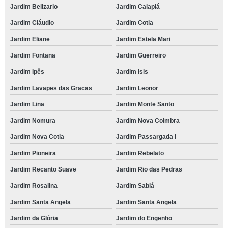
Jardim Belizario
Jardim Caiapiá
reserva de local para eventos empresariais Residencial Nove
Jardim Cláudio
Jardim Cotia
onde tem local para festas e eventos Morumbi
Jardim Eliane
Jardim Estela Mari
local para festas contato Horizontal Park
Jardim Fontana
Jardim Guerreiro
reserva de local para festa de 15 anos Caputera
Jardim Ipês
Jardim Isis
onde tem local para festa de empresa Chácara Granja Velha
Jardim Lavapes das Gracas
Jardim Leonor
local para festa de 15 anos Caputera
Jardim Lina
Jardim Monte Santo
reserva de local para eventos Chácara Canta Galo
Jardim Nomura
Jardim Nova Coimbra
local para festas e eventos contato Panamby
Jardim Nova Cotia
Jardim Passargada I
onde tem local para festas e eventos Cotia
Jardim Pioneira
Jardim Rebelato
local para festas de aniversário Jardim da Glória
Jardim Recanto Suave
Jardim Rio das Pedras
onde tem local para eventos empresariais Vila Nova Conceição
Jardim Rosalina
Jardim Sabiá
local para eventos Morumbi
Jardim Santa Angela
Jardim Santa Angela
local para eventos empresariais telefone Nakamura Park
Jardim da Glória
Jardim do Engenho