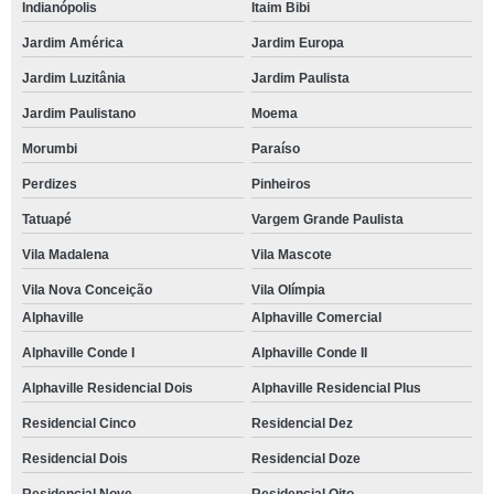
Indianópolis
Itaim Bibi
Jardim América
Jardim Europa
Jardim Luzitânia
Jardim Paulista
Jardim Paulistano
Moema
Morumbi
Paraíso
Perdizes
Pinheiros
Tatuapé
Vargem Grande Paulista
Vila Madalena
Vila Mascote
Vila Nova Conceição
Vila Olímpia
Alphaville
Alphaville Comercial
Alphaville Conde I
Alphaville Conde II
Alphaville Residencial Dois
Alphaville Residencial Plus
Residencial Cinco
Residencial Dez
Residencial Dois
Residencial Doze