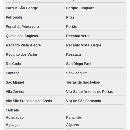
Parque São George
Parque Turiguara
Petropolis
Pitas
Portal da Primavera
Portão
Quinta dos Angicos
Recanto Verde
Recanto Vista Alegre
Recanto Vista Alegre
Recanto dos Victor
Ressaca
Rio Cotia
San Diego Park
Santana
São Joaquim
São Miguel
Terras de São Felipe
Vila Jovina
Vila Santo Antônio do Portao
Vila São Francisco de Assis
Vila de São Fernando
caucaia
Aclimação
Panamby
Aguaçaí
Algarve