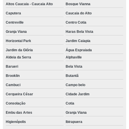
Altos Caucaia - Caucaia Alto
Bosque Vianna
Caputera
Caucaia do Alto
Centreville
Centro Cotia
Granja Viana
Haras Bela Vista
Horizontal Park
Jardim Caiapia
Jardim da Glória
Água Espraiada
Aldeia da Serra
Alphaville
Barueri
Bela Vista
Brooklin
Butantã
Cambuci
Campo belo
Cerqueira César
Cidade Jardim
Consolação
Cotia
Embu das Artes
Granja Viana
Higienópolis
Ibirapuera