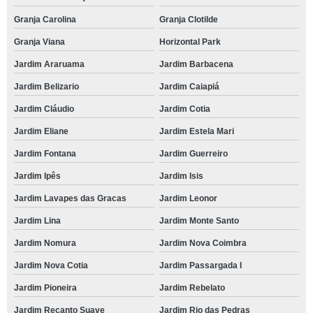
Granja Carolina
Granja Clotilde
Granja Viana
Horizontal Park
Jardim Araruama
Jardim Barbacena
Jardim Belizario
Jardim Caiapiá
Jardim Cláudio
Jardim Cotia
Jardim Eliane
Jardim Estela Mari
Jardim Fontana
Jardim Guerreiro
Jardim Ipês
Jardim Isis
Jardim Lavapes das Gracas
Jardim Leonor
Jardim Lina
Jardim Monte Santo
Jardim Nomura
Jardim Nova Coimbra
Jardim Nova Cotia
Jardim Passargada I
Jardim Pioneira
Jardim Rebelato
Jardim Recanto Suave
Jardim Rio das Pedras