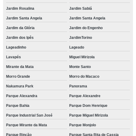
Jardim Rosalina
Jardim Sabiá
Jardim Santa Angela
Jardim Santa Angela
Jardim da Glória
Jardim do Engenho
Jardim dos Ipês
JardimTorino
Lageadinho
Lageado
Lavapés
Miguel Mirizola
Mirante da Mata
Monte Santo
Morro Grande
Morro do Macaco
Nakamura Park
Panorama
Parque Alexandra
Parque Alexandre
Parque Bahia
Parque Dom Henrique
Parque Industrial San José
Parque Miguel Mirizola
Parque Mirante da Mata
Parque Monjolo
Parque Rincão
Parque Santa Rita de Cassia