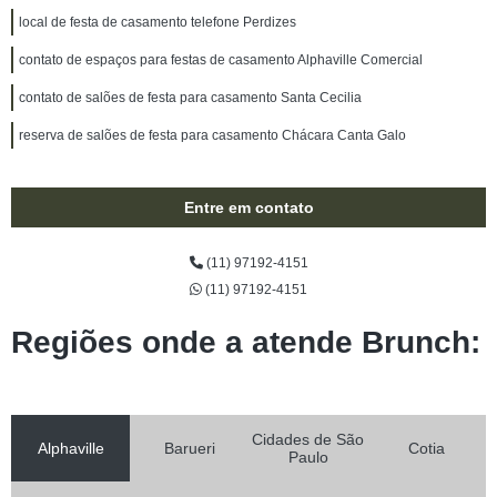
local de festa de casamento telefone Perdizes
contato de espaços para festas de casamento Alphaville Comercial
contato de salões de festa para casamento Santa Cecilia
reserva de salões de festa para casamento Chácara Canta Galo
Entre em contato
(11) 97192-4151
(11) 97192-4151
Regiões onde a atende Brunch:
Cidades de São
Alphaville
Barueri
Cotia
Paulo