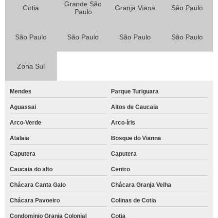
Grande São
Cotia
Granja Viana
São Paulo
Paulo
São Paulo
São Paulo
São Paulo
São Paulo
Zona Sul
Mendes
Parque Turiguara
Aguassai
Altos de Caucaia
Arco-Verde
Arco-íris
Atalaia
Bosque do Vianna
Caputera
Caputera
Caucaia do alto
Centro
Chácara Canta Galo
Chácara Granja Velha
Chácara Pavoeiro
Colinas de Cotia
Condominio Granja Colonial
Cotia