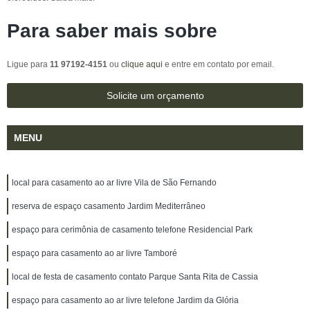
Para saber mais sobre
Ligue para
11 97192-4151
ou
clique aqui
e entre em contato por email.
Solicite um orçamento
MENU
local para casamento ao ar livre Vila de São Fernando
reserva de espaço casamento Jardim Mediterrâneo
espaço para cerimônia de casamento telefone Residencial Park
espaço para casamento ao ar livre Tamboré
local de festa de casamento contato Parque Santa Rita de Cassia
espaço para casamento ao ar livre telefone Jardim da Glória