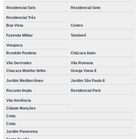
Residencial Seis
Residencial Sete
Residencial Três
Boa Vista
Centro
Fazenda Militar
Tamboré
Votupoca
Brooklin Paulista
Chácara Itaim
Vila Gertrudes
Vila Romana
Chacara Moinho Velho
Granja Viana II
Jardim Mediterrâneo
Jardim São Paulo II
Recanto Impla
Residencial Park
Vila Hortência
Cidade Monções
Cotia
Cotia
Jardim Panorama