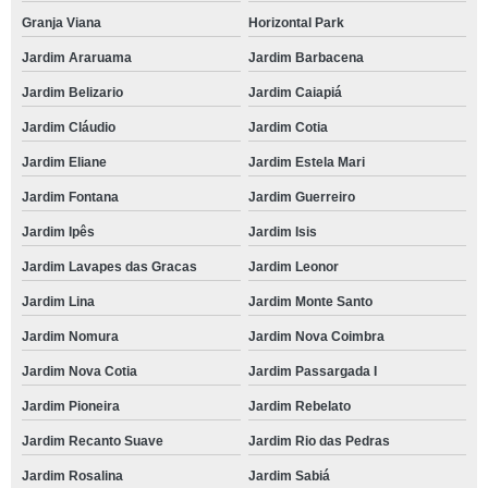
Granja Viana
Horizontal Park
Jardim Araruama
Jardim Barbacena
Jardim Belizario
Jardim Caiapiá
Jardim Cláudio
Jardim Cotia
Jardim Eliane
Jardim Estela Mari
Jardim Fontana
Jardim Guerreiro
Jardim Ipês
Jardim Isis
Jardim Lavapes das Gracas
Jardim Leonor
Jardim Lina
Jardim Monte Santo
Jardim Nomura
Jardim Nova Coimbra
Jardim Nova Cotia
Jardim Passargada I
Jardim Pioneira
Jardim Rebelato
Jardim Recanto Suave
Jardim Rio das Pedras
Jardim Rosalina
Jardim Sabiá