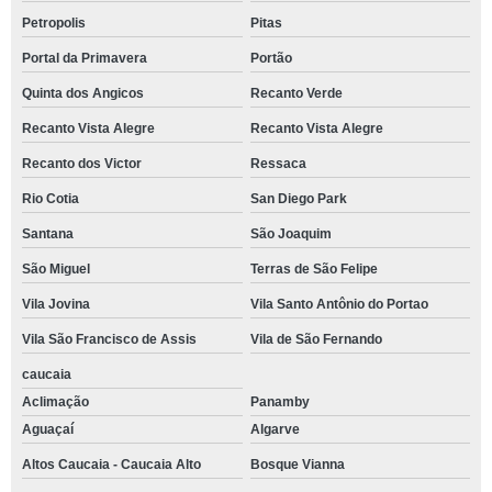
Petropolis
Pitas
Portal da Primavera
Portão
Quinta dos Angicos
Recanto Verde
Recanto Vista Alegre
Recanto Vista Alegre
Recanto dos Victor
Ressaca
Rio Cotia
San Diego Park
Santana
São Joaquim
São Miguel
Terras de São Felipe
Vila Jovina
Vila Santo Antônio do Portao
Vila São Francisco de Assis
Vila de São Fernando
caucaia
Aclimação
Panamby
Aguaçaí
Algarve
Altos Caucaia - Caucaia Alto
Bosque Vianna