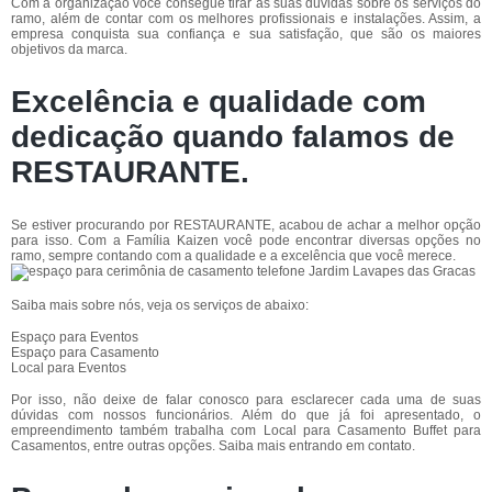
Com a organização você consegue tirar as suas dúvidas sobre os serviços do
ramo, além de contar com os melhores profissionais e instalações. Assim, a
empresa conquista sua confiança e sua satisfação, que são os maiores
objetivos da marca.
Excelência e qualidade com
dedicação quando falamos de
RESTAURANTE.
Se estiver procurando por RESTAURANTE, acabou de achar a melhor opção
para isso. Com a Família Kaizen você pode encontrar diversas opções no
ramo, sempre contando com a qualidade e a excelência que você merece.
Saiba mais sobre nós, veja os serviços de abaixo:
Espaço para Eventos
Espaço para Casamento
Local para Eventos
Por isso, não deixe de falar conosco para esclarecer cada uma de suas
dúvidas com nossos funcionários. Além do que já foi apresentado, o
empreendimento também trabalha com Local para Casamento Buffet para
Casamentos, entre outras opções. Saiba mais entrando em contato.