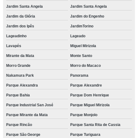
Jardim Santa Angela
Jardim Santa Angela
Jardim da Glória
Jardim do Engenho
Jardim dos Ipês
JardimTorino
Lageadinho
Lageado
Lavapés
Miguel Mirizola
Mirante da Mata
Monte Santo
Morro Grande
Morro do Macaco
Nakamura Park
Panorama
Parque Alexandra
Parque Alexandre
Parque Bahia
Parque Dom Henrique
Parque Industrial San José
Parque Miguel Mirizola
Parque Mirante da Mata
Parque Monjolo
Parque Rincão
Parque Santa Rita de Cassia
Parque São George
Parque Turiguara