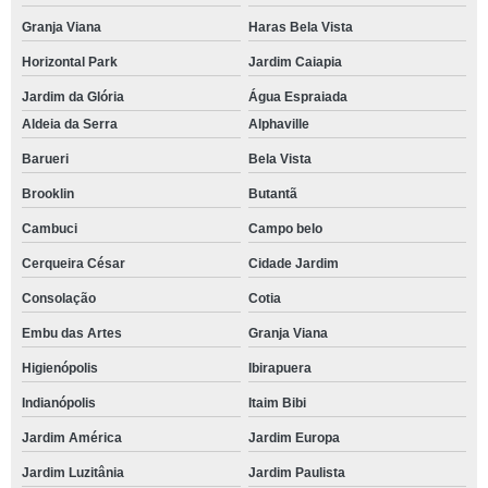
Granja Viana
Haras Bela Vista
Horizontal Park
Jardim Caiapia
Jardim da Glória
Água Espraiada
Aldeia da Serra
Alphaville
Barueri
Bela Vista
Brooklin
Butantã
Cambuci
Campo belo
Cerqueira César
Cidade Jardim
Consolação
Cotia
Embu das Artes
Granja Viana
Higienópolis
Ibirapuera
Indianópolis
Itaim Bibi
Jardim América
Jardim Europa
Jardim Luzitânia
Jardim Paulista