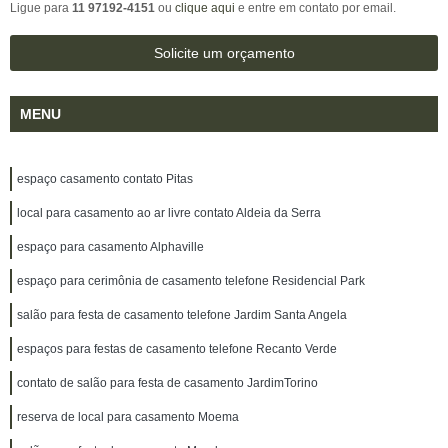
Ligue para
11 97192-4151
ou
clique aqui
e entre em contato por email.
Solicite um orçamento
MENU
espaço casamento contato Pitas
local para casamento ao ar livre contato Aldeia da Serra
espaço para casamento Alphaville
espaço para cerimônia de casamento telefone Residencial Park
salão para festa de casamento telefone Jardim Santa Angela
espaços para festas de casamento telefone Recanto Verde
contato de salão para festa de casamento JardimTorino
reserva de local para casamento Moema