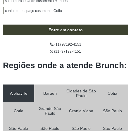
salão para festa de casamento Mendes
contato de espaço casamento Cotia
Entre em contato
(11) 97192-4151
(11) 97192-4151
Regiões onde a atende Brunch:
Cidades de São
Alphaville
Barueri
Cotia
Paulo
Grande São
Cotia
Granja Viana
São Paulo
Paulo
São Paulo
São Paulo
São Paulo
São Paulo