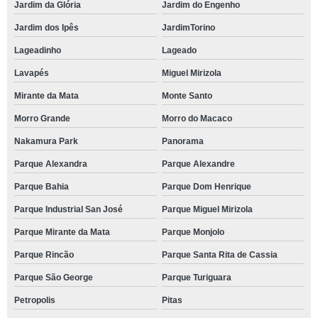
Jardim da Glória
Jardim do Engenho
Jardim dos Ipês
JardimTorino
Lageadinho
Lageado
Lavapés
Miguel Mirizola
Mirante da Mata
Monte Santo
Morro Grande
Morro do Macaco
Nakamura Park
Panorama
Parque Alexandra
Parque Alexandre
Parque Bahia
Parque Dom Henrique
Parque Industrial San José
Parque Miguel Mirizola
Parque Mirante da Mata
Parque Monjolo
Parque Rincão
Parque Santa Rita de Cassia
Parque São George
Parque Turiguara
Petropolis
Pitas