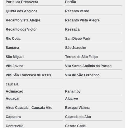
Portal da Primavera
Portão
Quinta dos Angicos
Recanto Verde
Recanto Vista Alegre
Recanto Vista Alegre
Recanto dos Victor
Ressaca
Rio Cotia
San Diego Park
Santana
São Joaquim
São Miguel
Terras de São Felipe
Vila Jovina
Vila Santo Antônio do Portao
Vila São Francisco de Assis
Vila de São Fernando
caucaia
Aclimação
Panamby
Aguaçaí
Algarve
Altos Caucaia - Caucaia Alto
Bosque Vianna
Caputera
Caucaia do Alto
Centreville
Centro Cotia