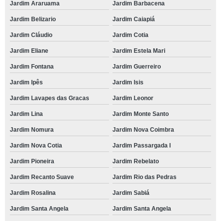
Jardim Araruama
Jardim Barbacena
Jardim Belizario
Jardim Caiapiá
Jardim Cláudio
Jardim Cotia
Jardim Eliane
Jardim Estela Mari
Jardim Fontana
Jardim Guerreiro
Jardim Ipês
Jardim Isis
Jardim Lavapes das Gracas
Jardim Leonor
Jardim Lina
Jardim Monte Santo
Jardim Nomura
Jardim Nova Coimbra
Jardim Nova Cotia
Jardim Passargada I
Jardim Pioneira
Jardim Rebelato
Jardim Recanto Suave
Jardim Rio das Pedras
Jardim Rosalina
Jardim Sabiá
Jardim Santa Angela
Jardim Santa Angela