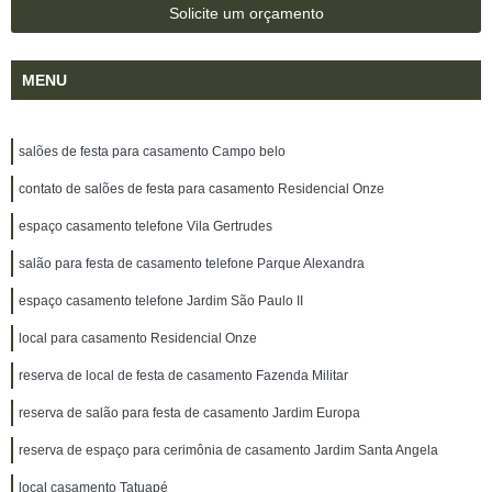
Solicite um orçamento
MENU
salões de festa para casamento Campo belo
contato de salões de festa para casamento Residencial Onze
espaço casamento telefone Vila Gertrudes
salão para festa de casamento telefone Parque Alexandra
espaço casamento telefone Jardim São Paulo II
local para casamento Residencial Onze
reserva de local de festa de casamento Fazenda Militar
reserva de salão para festa de casamento Jardim Europa
reserva de espaço para cerimônia de casamento Jardim Santa Angela
local casamento Tatuapé