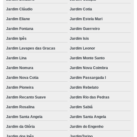
Jardim Cláudio
Jardim Cotia
Jardim Eliane
Jardim Estela Mari
Jardim Fontana
Jardim Guerreiro
Jardim Ipês
Jardim Isis
Jardim Lavapes das Gracas
Jardim Leonor
Jardim Lina
Jardim Monte Santo
Jardim Nomura
Jardim Nova Coimbra
Jardim Nova Cotia
Jardim Passargada I
Jardim Pioneira
Jardim Rebelato
Jardim Recanto Suave
Jardim Rio das Pedras
Jardim Rosalina
Jardim Sabiá
Jardim Santa Angela
Jardim Santa Angela
Jardim da Glória
Jardim do Engenho
Jardim dos Ipês
JardimTorino