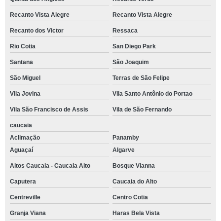
Recanto Vista Alegre
Recanto Vista Alegre
Recanto dos Victor
Ressaca
Rio Cotia
San Diego Park
Santana
São Joaquim
São Miguel
Terras de São Felipe
Vila Jovina
Vila Santo Antônio do Portao
Vila São Francisco de Assis
Vila de São Fernando
caucaia
Aclimação
Panamby
Aguaçaí
Algarve
Altos Caucaia - Caucaia Alto
Bosque Vianna
Caputera
Caucaia do Alto
Centreville
Centro Cotia
Granja Viana
Haras Bela Vista