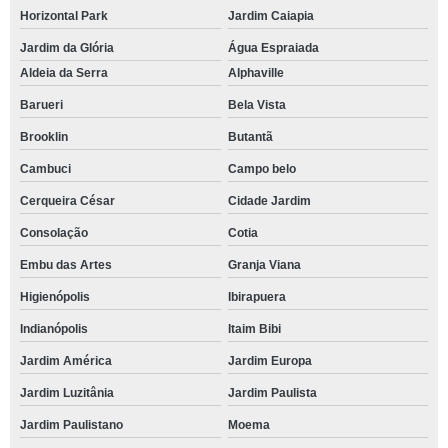
Horizontal Park
Jardim Caiapia
Jardim da Glória
Água Espraiada
Aldeia da Serra
Alphaville
Barueri
Bela Vista
Brooklin
Butantã
Cambuci
Campo belo
Cerqueira César
Cidade Jardim
Consolação
Cotia
Embu das Artes
Granja Viana
Higienópolis
Ibirapuera
Indianópolis
Itaim Bibi
Jardim América
Jardim Europa
Jardim Luzitânia
Jardim Paulista
Jardim Paulistano
Moema