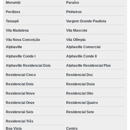
Morumbi
Paraíso
Perdizes
Pinheiros
Tatuapé
Vargem Grande Paulista
Vila Madalena
Vila Mascote
Vila Nova Conceição
Vila Olímpia
Alphaville
Alphaville Comercial
Alphaville Conde I
Alphaville Conde II
Alphaville Residencial Dois
Alphaville Residencial Plus
Residencial Cinco
Residencial Dez
Residencial Dois
Residencial Doze
Residencial Nove
Residencial Oito
Residencial Onze
Residencial Quatro
Residencial Seis
Residencial Sete
Residencial Três
Boa Vista
Centro