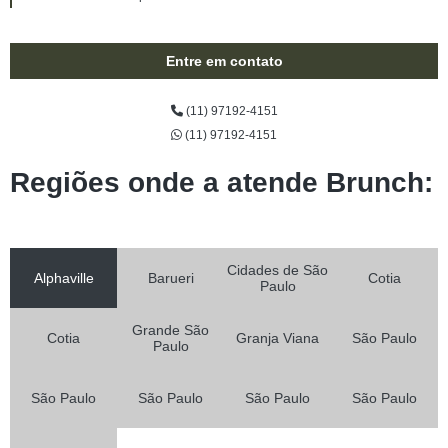
Entre em contato
(11) 97192-4151
(11) 97192-4151
Regiões onde a atende Brunch:
Cidades de São
Alphaville
Barueri
Cotia
Paulo
Grande São
Cotia
Granja Viana
São Paulo
Paulo
São Paulo
São Paulo
São Paulo
São Paulo