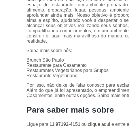
espaço de restaurante com ambiente preparado 
alimento, preparação, lugar, pessoas, ambie
aprofundar ainda mais. Nosso objetivo é proporc
alma e espírito, ajudando você a despertar o se
alcançar seus objetivos realizando seus sonhos, 
compartilhando conhecimentos, em um ambiente c
construir o lugar mais maravilhoso do mundo, 
realidade.
Saiba mais sobre nós:
Brunch São Paulo
Restaurante para Casamento
Restaurantes Vegetarianos para Grupos
Restaurante Vegetariano
Por isso, não deixe de falar conosco para escl
Além do que já foi apresentado, o empreendime
Casamentos, entre outras opções. Saiba mais ent
Para saber mais sobre
Ligue para
11 97192-4151
ou
clique aqui
e entre e