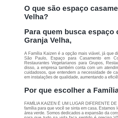
O que são espaço casamen
Velha?
Para quem busca espaço 
Granja Velha,
A Família Kaizen é a opção mais viável, já que d
São Paulo, Espaço para Casamento em Coti
Restaurantes Vegetarianos para Grupos, Resta
disso, a empresa também conta com um atendimen
cuidadosos, que entendem a necessidade de cad
em instalações de qualidade, aumentando a efici
Por que escolher a Famíli
FAMÍLIA KAIZEN É UM LUGAR DIFERENTE DE TU
família para que você se sinta em casa. Estamos
área verde. Somos dedicados a expansão da consc
para que tudo na vida faça sentido é preci