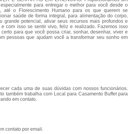
especialmente para entregar o melhor para você desde o
nte, até o Florescimento Humano para os que querem se
ionar saúde de forma integral, para alimentação do corpo,
u grande potencial, ativar seus recursos mais profundos e
e com isso se sentir vivo, feliz e realizado. Fazemos isso
erto para que você possa criar, sonhar, desenhar, viver e
com pessoas que ajudam você a transformar seu sonho em
arecer cada uma de suas dúvidas com nossos funcionários.
nto também trabalha com Local para Casamento Buffet para
rando em contato.
m contato por email.