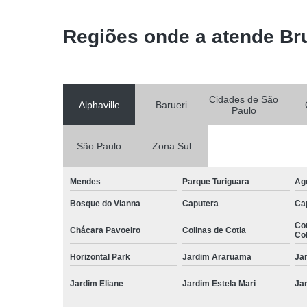
Regiões onde a atende Br
Cidades de São
Alphaville
Barueri
Paulo
São Paulo
Zona Sul
Mendes
Parque Turiguara
Ag
Bosque do Vianna
Caputera
Ca
Co
Chácara Pavoeiro
Colinas de Cotia
Col
Horizontal Park
Jardim Araruama
Ja
Jardim Eliane
Jardim Estela Mari
Ja