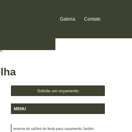
 para eventos
ra casamentos
Galeria
Contato
aurantes vegetarianos
ariais
Workshops
 DE CASAMENTO
A
lha
Solicite um orçamento
MENU
reserva de salões de festa para casamento Jardim