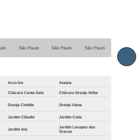
ulo
São Paulo
São Paulo
São Paulo
Arco-íris
Atalaia
Chácara Canta Galo
Chácara Granja Velha
Granja Clotilde
Granja Viana
Jardim Cláudio
Jardim Cotia
Jardim Lavapes das
Jardim Isis
Gracas