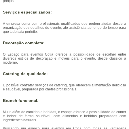
preços.
Serviços especializados:
A empresa conta com profissionais qualificados que podem ajudar desde a
organização dos detalhes do evento, até assistência ao longo do tempo para
que tudo saia perfeito.
Decoração completa:
O Espaço para eventos Cotia oferece a possibilidade de escolher entre
diversos estilos de decoração e móveis para o evento, desde clássico a
moderno.
Catering de qualidade:
É possível contratar serviços de catering, que oferecem alimentação deliciosa
e saudável, preparada por chefes profissionais.
Brunch funcional:
Muito além de comidas e bebidas, o espaço oferece a possibilidade de comer
e beber de forma saudável, com alimentos e bebidas preparados com
ingredientes naturais.
Buscando um espaço para eventos em Cotia com todas as vantagens