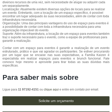
diversos recursos de uma vez, sem necessidade de alugar ou adquirir cada
um separadamente.
Localização: Atualmente existem diversas opções de locais para se realizar
um evento. Entretanto, com a locação de um espaço específico, é possível
encontrar um lugar adequado às suas necessidades, além de contar com toda
infraestrutura necessária.
Organização: Uma das principais vantagens do uso de espaço para eventos é
a possibilidade de contar com toda a infraestrutura necessária para uma
organização impecável do evento.
Suporte: Além da infraestrutura, a locação de um espaço para eventos também
traz o suporte necessário para o evento, como a equipe de profissionais para
garantir a realização.
Contar com um espaço para eventos é garantir a realização de um evento
estruturado, prático e que vai agradar os participantes. Se estiver procurando
por um lugar que se encaixe nas suas expectativas, a Família Kaizen é
especialista em realizar espaços para eventos e brunch funcional. Fale
conosco hoje mesmo e aproveite para tirar todas as suas dúvidas mais
específicas.
Para saber mais sobre
Ligue para
11 97192-4151
ou
clique aqui
e entre em contato por email.
Solicite um orçamento