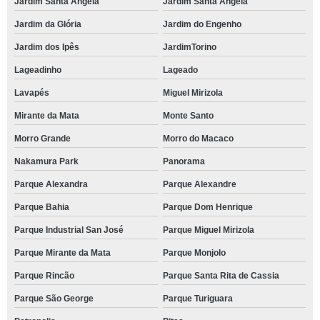
Jardim Santa Angela
Jardim Santa Angela
contato de buffet para festa empresarial Jardim Estela Mari
Jardim da Glória
Jardim do Engenho
contato de buffet para festa de confraternização Itaim Bibi
Jardim dos Ipês
JardimTorino
buffet para confraternização telefone Alphaville Residencial Dois
Lageadinho
Lageado
Lavapés
Miguel Mirizola
reserva de buffet para confraternização Vila de São Fernando
Mirante da Mata
Monte Santo
buffet para empresa contato Jardim do Engenho
Morro Grande
Morro do Macaco
buffet de confraternização Jardim América
Nakamura Park
Panorama
buffet empresarial Chácara Granja Velha
Parque Alexandra
Parque Alexandre
buffet para empresa telefone Jardim Araruama
Parque Bahia
Parque Dom Henrique
buffet para festa de confraternização Residencial Doze
Parque Industrial San José
Parque Miguel Mirizola
buffet para confraternização de final de ano telefone Colinas de Cotia
Parque Mirante da Mata
Parque Monjolo
buffet para confraternização de empresas contato São Joaquim
Parque Rincão
Parque Santa Rita de Cassia
buffet para confraternização de empresas telefone Jardim Lina
Parque São George
Parque Turiguara
buffet para festa empresarial Panorama