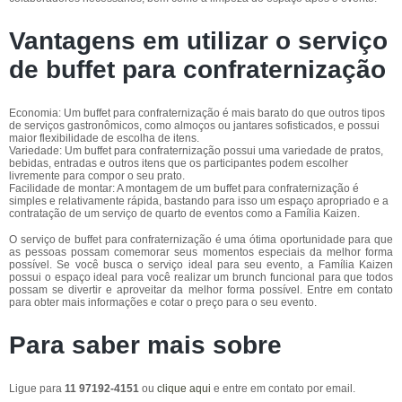
Vantagens em utilizar o serviço
de buffet para confraternização
Economia: Um buffet para confraternização é mais barato do que outros tipos
de serviços gastronômicos, como almoços ou jantares sofisticados, e possui
maior flexibilidade de escolha de itens.
Variedade: Um buffet para confraternização possui uma variedade de pratos,
bebidas, entradas e outros itens que os participantes podem escolher
livremente para compor o seu prato.
Facilidade de montar: A montagem de um buffet para confraternização é
simples e relativamente rápida, bastando para isso um espaço apropriado e a
contratação de um serviço de quarto de eventos como a Família Kaizen.
O serviço de buffet para confraternização é uma ótima oportunidade para que
as pessoas possam comemorar seus momentos especiais da melhor forma
possível. Se você busca o serviço ideal para seu evento, a Família Kaizen
possui o espaço ideal para você realizar um brunch funcional para que todos
possam se divertir e aproveitar da melhor forma possível. Entre em contato
para obter mais informações e cotar o preço para o seu evento.
Para saber mais sobre
Ligue para
11 97192-4151
ou
clique aqui
e entre em contato por email.