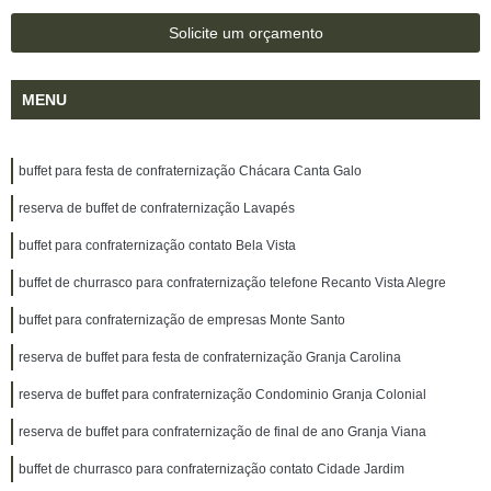
Solicite um orçamento
MENU
buffet para festa de confraternização Chácara Canta Galo
reserva de buffet de confraternização Lavapés
buffet para confraternização contato Bela Vista
buffet de churrasco para confraternização telefone Recanto Vista Alegre
buffet para confraternização de empresas Monte Santo
reserva de buffet para festa de confraternização Granja Carolina
reserva de buffet para confraternização Condominio Granja Colonial
reserva de buffet para confraternização de final de ano Granja Viana
buffet de churrasco para confraternização contato Cidade Jardim