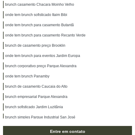
brunch casamento Chacara Moinho Velho
onde tem brunch sofisticado Itaim Bibi
onde tem brunch para casamento Butantã
onde tem brunch para casamento Recanto Verde
brunch de casamento preço Brooklin
onde tem brunch para eventos Jardim Europa
brunch corporativo preço Parque Alexandra
onde tem brunch Panamby
brunch de casamento Caucaia do Alto
brunch empresarial Parque Alexandra
brunch sofisticado Jardim Luzitânia
brunch simples Parque Industrial San José
brunch empresarial orçamento Granja Viana II
Entre em contato