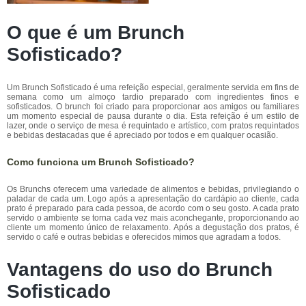
O que é um Brunch
Sofisticado?
Um Brunch Sofisticado é uma refeição especial, geralmente servida em fins de
semana como um almoço tardio preparado com ingredientes finos e
sofisticados. O brunch foi criado para proporcionar aos amigos ou familiares
um momento especial de pausa durante o dia. Esta refeição é um estilo de
lazer, onde o serviço de mesa é requintado e artístico, com pratos requintados
e bebidas destacadas que é apreciado por todos e em qualquer ocasião.
Como funciona um Brunch Sofisticado?
Os Brunchs oferecem uma variedade de alimentos e bebidas, privilegiando o
paladar de cada um. Logo após a apresentação do cardápio ao cliente, cada
prato é preparado para cada pessoa, de acordo com o seu gosto. A cada prato
servido o ambiente se torna cada vez mais aconchegante, proporcionando ao
cliente um momento único de relaxamento. Após a degustação dos pratos, é
servido o café e outras bebidas e oferecidos mimos que agradam a todos.
Vantagens do uso do Brunch
Sofisticado