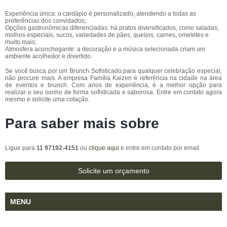
Experiência única: o cardápio é personalizado, atendendo a todas as
preferências dos convidados;
Opções gastronômicas diferenciadas: há pratos diversificados, como saladas,
molhos especiais, sucos, variedades de pães, queijos, carnes, omeletes e
muito mais;
Atmosfera aconchegante: a decoração e a música selecionada criam um
ambiente acolhedor e divertido.
Se você busca por um Brunch Sofisticado para qualquer celebração especial,
não procure mais. A empresa Família Kaizen é referência na cidade na área
de eventos e brunch. Com anos de experiência, é a melhor opção para
realizar o seu sonho de forma sofisticada e saborosa. Entre em contato agora
mesmo e solicite uma cotação.
Para saber mais sobre
Ligue para
11 97192-4151
ou
clique aqui
e entre em contato por email.
Solicite um orçamento
MENU